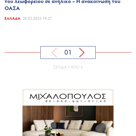
του λεωφορείου σε ανήλικο – Η ανακοίνωση του
ΟΑΣΑ
ΕΛΛΆΔΑ
26.02.2025 19:27
01
ΣΕΛΊΔΑ 1 ΑΠΌ 4