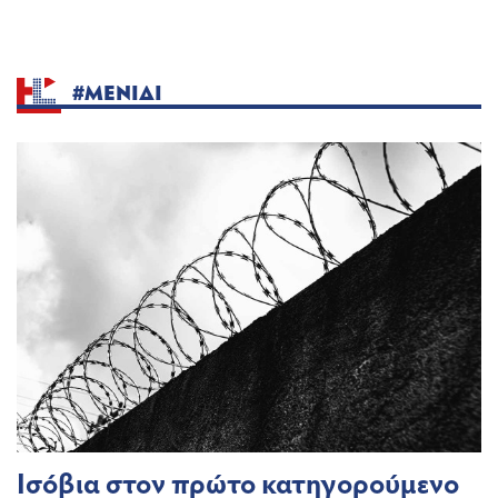
#ΜΕΝΙΔΙ
Ισόβια στον πρώτο κατηγορούμενο