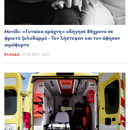
Μενίδι: «Γυναίκα αράχνη» οδήγησε 86χρονο σε
φρικτό ξυλοδαρμό - Τον λήστεψαν και τον άφησαν
αιμόφυρτο
ΕΛΛΆΔΑ
27.06.2025 16:24