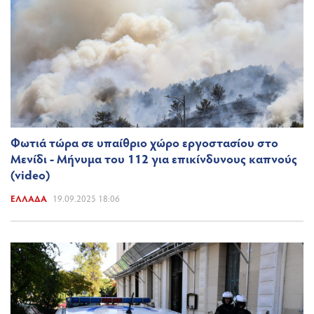
Φωτιά τώρα σε υπαίθριο χώρο εργοστασίου στο
Μενίδι - Μήνυμα του 112 για επικίνδυνους καπνούς
(video)
ΕΛΛΆΔΑ
19.09.2025 18:06