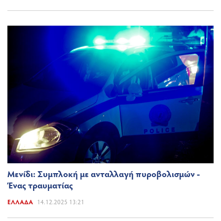
Μενίδι: Συμπλοκή με ανταλλαγή πυροβολισμών -
Ένας τραυματίας
ΕΛΛΆΔΑ
14.12.2025 13:21