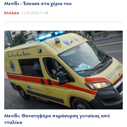
Μενίδι - Έσκασε στα χέρια του
ΕΛΛΆΔΑ
13.04.2026 11:48
Μενίδι: Θανατηφόρα παράσυρση γυναίκας από
νταλίκα