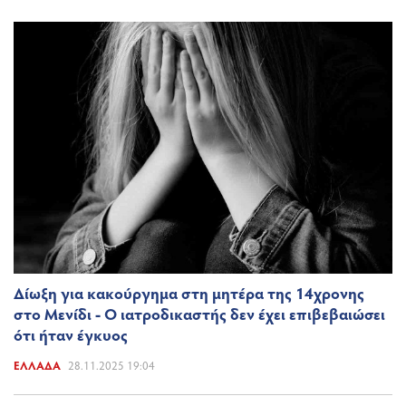
Δίωξη για κακούργημα στη μητέρα της 14χρονης
στο Μενίδι - Ο ιατροδικαστής δεν έχει επιβεβαιώσει
ότι ήταν έγκυος
ΕΛΛΆΔΑ
28.11.2025 19:04