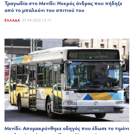
Τραγωδία στο Μενίδι: Νεκρός άνδρας που πήδηξε
από το μπαλκόνι του σπιτιού του
ΕΛΛΆΔΑ
01.04.2025 13:17
Μενίδι: Απομακρύνθηκε οδηγός που έδωσε το τιμόνι