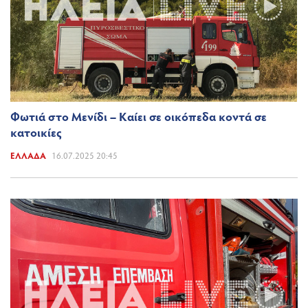
Φωτιά στο Μενίδι – Καίει σε οικόπεδα κοντά σε
κατοικίες
ΕΛΛΆΔΑ
16.07.2025 20:45