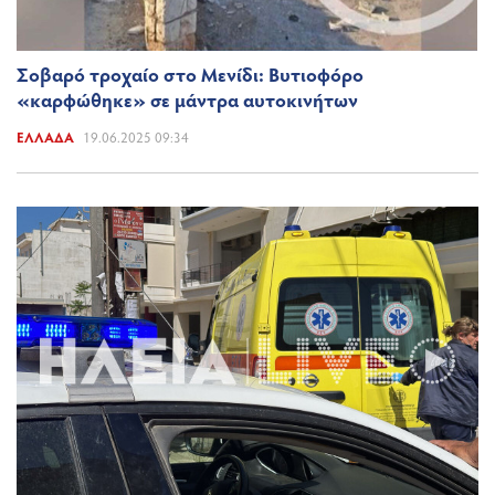
Σοβαρό τροχαίο στο Μενίδι: Βυτιοφόρο
«καρφώθηκε» σε μάντρα αυτοκινήτων
ΕΛΛΆΔΑ
19.06.2025 09:34