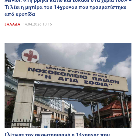
Τι λέει η μητέρα του 14χρονου που τραυματίστηκε
από κροτίδα
ΕΛΛΆΔΑ
14.04.2026 10:16
Γλίτωσε τον ακρωτηριασμό ο 14χρονος που