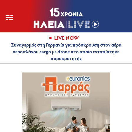
LIVE NOW
Συναγερμός στη Γερμανία για πρόσκρουση στον αέρα
αεροπλάνου cargo με drone στο οποίο εντοπίστηκε
πυροκροτητής