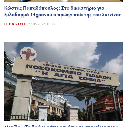
Κώστας Παπαδόπουλος: Στο δικαστήριο για
ξυλοδαρμό 14χρονου ο πρώην παίκτης του Survivor
LIFE & STYLE
27.05.2026 10:55
Μενίδι: «Τη βρήκε κάτω και έσκασε στα χέρια του» –