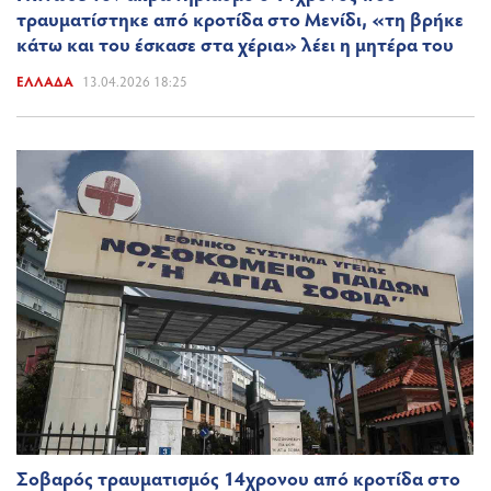
τραυματίστηκε από κροτίδα στο Μενίδι, «τη βρήκε
κάτω και του έσκασε στα χέρια» λέει η μητέρα του
ΕΛΛΆΔΑ
13.04.2026 18:25
Σοβαρός τραυματισμός 14χρονου από κροτίδα στο