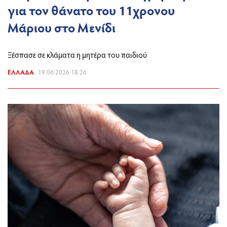
για τον θάνατο του 11χρονου
Μάριου στο Μενίδι
Ξέσπασε σε κλάματα η μητέρα του παιδιού
ΕΛΛΆΔΑ
19.06.2026 18:26