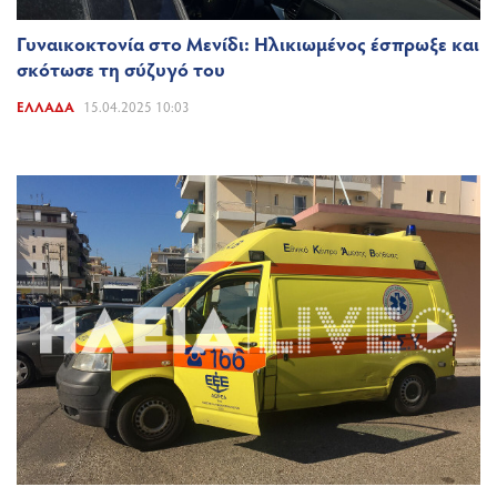
Γυναικοκτονία στο Μενίδι: Ηλικιωμένος έσπρωξε και
σκότωσε τη σύζυγό του
ΕΛΛΆΔΑ
15.04.2025 10:03