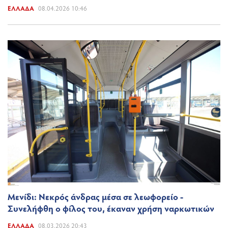
ΕΛΛΆΔΑ
08.04.2026 10:46
Μενίδι: Νεκρός άνδρας μέσα σε λεωφορείο -
Συνελήφθη ο φίλος του, έκαναν χρήση ναρκωτικών
ΕΛΛΆΔΑ
08.03.2026 20:43