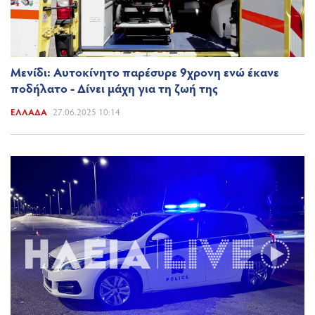
Μενίδι: Αυτοκίνητο παρέσυρε 9χρονη ενώ έκανε
ποδήλατο - Δίνει μάχη για τη ζωή της
ΕΛΛΆΔΑ
27.06.2025 10:14