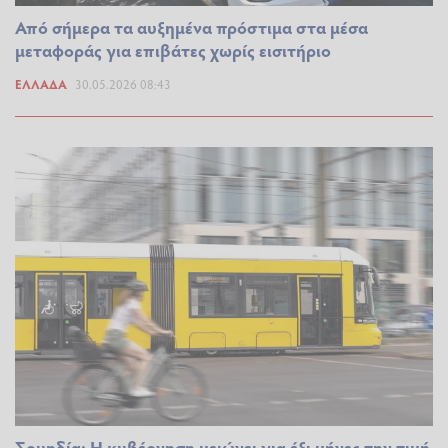
Από σήμερα τα αυξημένα πρόστιμα στα μέσα
μεταφοράς για επιβάτες χωρίς εισιτήριο
ΕΛΛΆΔΑ
30.05.2026 08:43
Σουηδία: Η κυβέρνηση μειώνει για έξι μήνες την τιμή