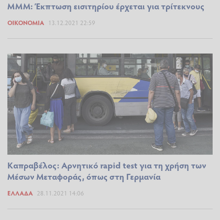
ΜΜΜ: Έκπτωση εισιτηρίου έρχεται για τρίτεκνους
ΟΙΚΟΝΟΜΊΑ
13.12.2021 22:59
Καπραβέλος: Αρνητικό rapid test για τη χρήση των
Μέσων Μεταφοράς, όπως στη Γερμανία
ΕΛΛΆΔΑ
28.11.2021 14:06