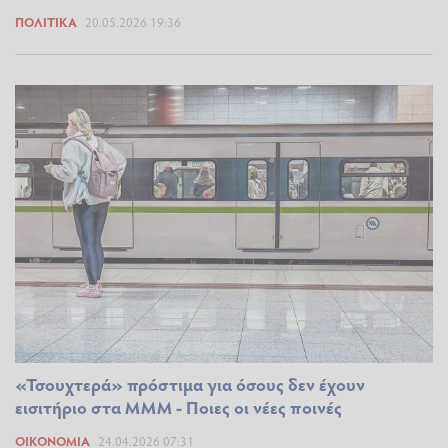
ΠΟΛΙΤΙΚΆ
20.05.2026 19:36
«Τσουχτερά» πρόστιμα για όσους δεν έχουν
εισιτήριο στα ΜΜΜ - Ποιες οι νέες ποινές
ΟΙΚΟΝΟΜΊΑ
24.04.2026 07:31