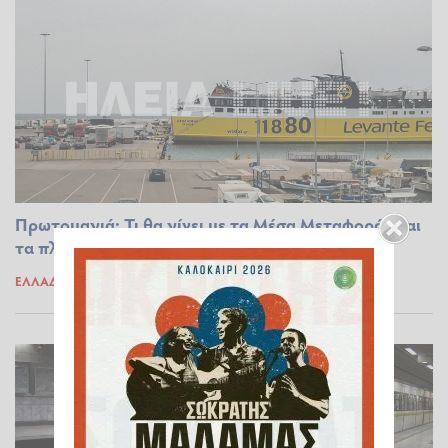
Πρωτομαγιά: Τι θα γίνει με τα Μέσα Μεταφοράς και
τα πλοία
ΕΛΛΆΔΑ
28.04.2022 14:58