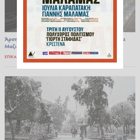
Άρση μέτρων: Υποχρεωτικές οι μάσκες στα Μέσα
Μαζικής Μεταφοράς και μετά την 1η Ιουνίου
ΕΠΊΚΑΙΡΑ
13.04.2022 18:55