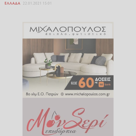
ΕΛΛΆΔΑ
22.01.2021 15:01