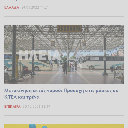
ΕΛΛΆΔΑ
24.01.2022 11:21
Μετακίνηση εκτός νομού: Προσοχή στις μάσκες σε
ΚΤΕΛ και τρένα
ΕΠΊΚΑΙΡΑ
30.12.2021 13:39