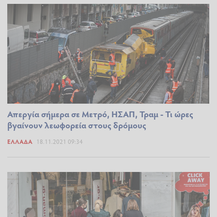
Απεργία σήμερα σε Μετρό, ΗΣΑΠ, Τραμ - Τι ώρες
βγαίνουν λεωφορεία στους δρόμους
ΕΛΛΆΔΑ
18.11.2021 09:34