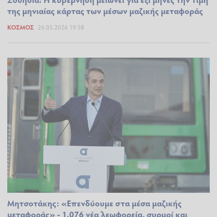
της μηνιαίας κάρτας των μέσων μαζικής μεταφοράς
ΚΌΣΜΟΣ
26.05.2026 19:58
Μητσοτάκης: «Επενδύουμε στα μέσα μαζικής
μεταφοράς» - 1.076 νέα λεωφορεία, συρμοί και