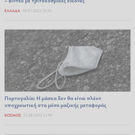
– Βίντεο με τριτοκοσμικές εικόνες
ΕΛΛΆΔΑ
08.07.2023 10:36
Πορτογαλία: Η μάσκα δεν θα είναι πλέον
υποχρεωτική στα μέσα μαζικής μεταφοράς
ΚΌΣΜΟΣ
25.08.2022 21:09