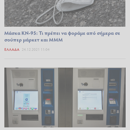
Μάσκα KN-95: Τι πρέπει να φοράμε από σήμερα σε
σούπερ μάρκετ και ΜΜΜ
ΕΛΛΆΔΑ
24.12.2021 11:04