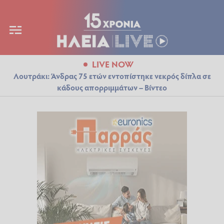
LIVE NOW
Λουτράκι: Άνδρας 75 ετών εντοπίστηκε νεκρός δίπλα σε
κάδους απορριμμάτων – Βίντεο