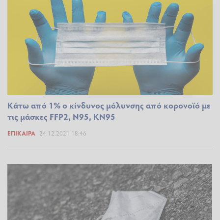
Κάτω από 1% ο κίνδυνος μόλυνσης από κορονοϊό με
τις μάσκες FFP2, Ν95, KN95
ΕΠΊΚΑΙΡΑ
24.12.2021 18:46