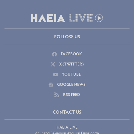
FOLLOW US
FACEBOOK
X (TWITTER)
YOUTUBE
GOOGLE NEWS
RSS FEED
CONTACT US
ΗΛΕΙΑ LIVE
Δήμητρα Βέλμαχου Ατομική Επιχείρηση