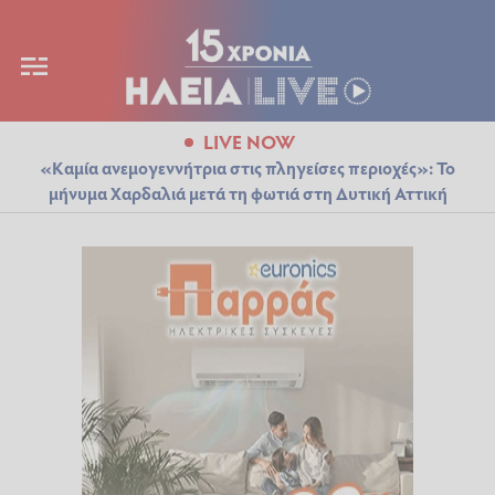
LIVE NOW
«Καμία ανεμογεννήτρια στις πληγείσες περιοχές»: Το
μήνυμα Χαρδαλιά μετά τη φωτιά στη Δυτική Αττική