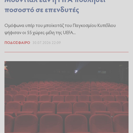
ποσοστό σε επενδυτές
Ομόφωνα υπέρ του μποϊκοτάζ του Παγκοσμίου Κυπέλλου
ψήφισαν οι 55 χώρες-μέλη της UEFA...
ΠΟΔΌΣΦΑΙΡΟ
30.07.2026 22:09