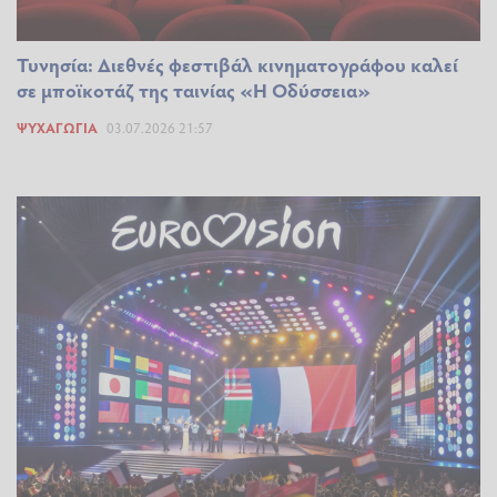
Τυνησία: Διεθνές φεστιβάλ κινηματογράφου καλεί
σε μποϊκοτάζ της ταινίας «Η Οδύσσεια»
ΨΥΧΑΓΩΓΊΑ
03.07.2026 21:57