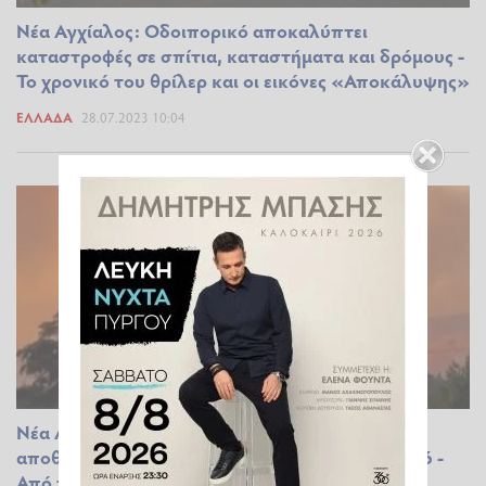
Νέα Αγχίαλος: Οδοιπορικό αποκαλύπτει
καταστροφές σε σπίτια, καταστήματα και δρόμους -
Το χρονικό του θρίλερ και οι εικόνες «Αποκάλυψης»
ΕΛΛΆΔΑ
28.07.2023 10:04
Νέα Αγχίαλος: Μυστήριο με την έκρηξη στην
αποθήκη πυρομαχικών που είχε βόμβες για F-16 -
Από τι προκλήθηκε