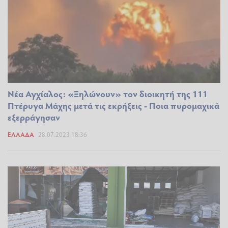
Νέα Αγχίαλος: «Ξηλώνουν» τον διοικητή της 111
Πτέρυγα Μάχης μετά τις εκρήξεις - Ποια πυρομαχικά
εξερράγησαν
ΕΛΛΆΔΑ
28.07.2023 18:36