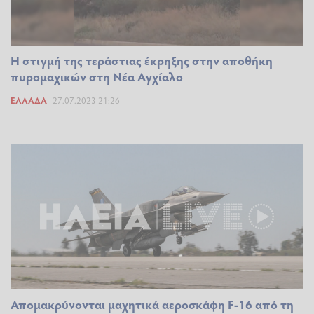
Η στιγμή της τεράστιας έκρηξης στην αποθήκη
πυρομαχικών στη Νέα Αγχίαλο
ΕΛΛΆΔΑ
27.07.2023 21:26
Απομακρύνονται μαχητικά αεροσκάφη F-16 από τη