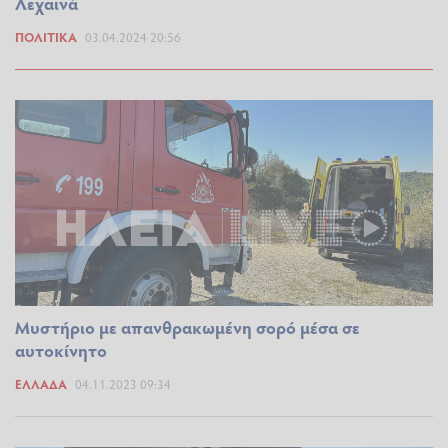
Λεχαινά
ΠΟΛΙΤΙΚΆ
03.04.2024 20:56
Μυστήριο με απανθρακωμένη σορό μέσα σε
αυτοκίνητο
ΕΛΛΆΔΑ
04.11.2023 09:34