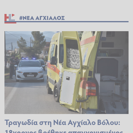
#ΝΕΑ ΑΓΧΙΑΛΟΣ
Τραγωδία στη Νέα Αγχίαλο Βόλου:
18χρονος βρέθηκε απαγχονισμένος