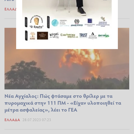
ΕΛΛΆΔΑ
28.07.2023 09:34
Νέα Αγχίαλος: Πώς φτάσαμε στο θρίλερ με τα
πυρομαχικά στην 111 ΠΜ - «Είχαν υλοποιηθεί τα
μέτρα ασφαλείας», λέει το ΓΕΑ
ΕΛΛΆΔΑ
28.07.2023 07:23