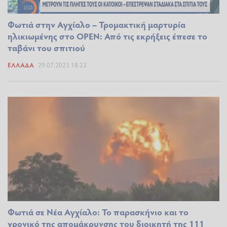
Φωτιά στην Αγχίαλο – Τρομακτική μαρτυρία
ηλικιωμένης στο OPEN: Από τις εκρήξεις έπεσε το
ταβάνι του σπιτιού
ΕΛΛΆΔΑ
29.07.2023 18:23
Φωτιά σε Νέα Αγχίαλο: Το παρασκήνιο και το
χρονικό της απομάκρυνσης του διοικητή της 111