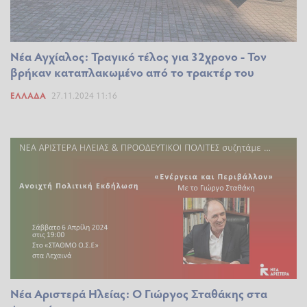
Νέα Αγχίαλος: Τραγικό τέλος για 32χρονο - Τον
βρήκαν καταπλακωμένο από το τρακτέρ του
ΕΛΛΆΔΑ
27.11.2024 11:16
Νέα Αριστερά Ηλείας: Ο Γιώργος Σταθάκης στα