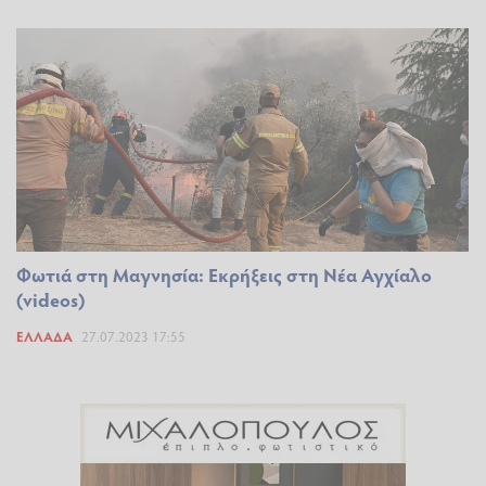
Φωτιά στη Μαγνησία: Εκρήξεις στη Νέα Αγχίαλο
(videos)
ΕΛΛΆΔΑ
27.07.2023 17:55