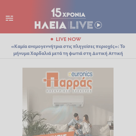
LIVE NOW
«Καμία ανεμογεννήτρια στις πληγείσες περιοχές»: Το
μήνυμα Χαρδαλιά μετά τη φωτιά στη Δυτική Αττική