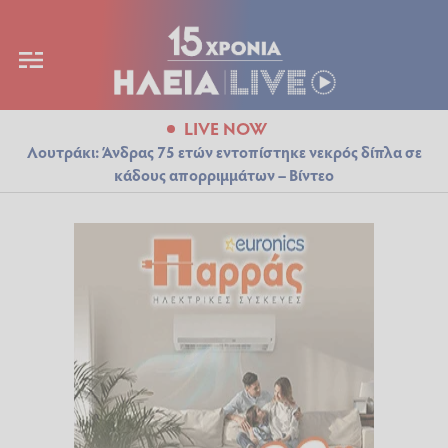
LIVE NOW
Λουτράκι: Άνδρας 75 ετών εντοπίστηκε νεκρός δίπλα σε
κάδους απορριμμάτων – Βίντεο