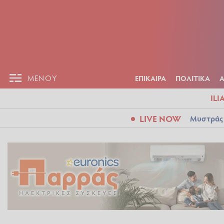
ΕΠΙΚΑΙΡ
ΜΕΝΟΥ
ΜΕΝΟΥ
ΕΠΙΚΑΙΡΑ
ΠΟΛΙΤΙΚΑ
ILI
LIVE NOW
Μυστράς: