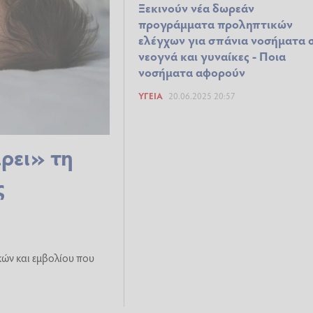
Ξεκινούν νέα δωρεάν
προγράμματα προληπτικών
ελέγχων για σπάνια νοσήματα 
νεογνά και γυναίκες - Ποια
νοσήματα αφορούν
ΥΓΕΊΑ
20.06.2025 20:57
ρει» τη
ς
κών και εμβολίου που