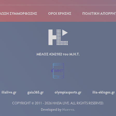
ΛΩΣΗ ΣΥΜΜΟΡΦΩΣΗΣ
ΟΡΟΙ ΧΡΗΣΗΣ
ΠΟΛΙΤΙΚΗ ΑΠΟΡΡΗ
ΜΕΛΟΣ #242102 του Μ.Η.Τ.
ilialive.gr
gaia365.gr
olympiasports.gr
ilia-ekloges.gr
COPYRIGHT © 2011 - 2026 ΗΛΕΙΑ LIVE.
ALL RIGHTS RESERVED.
Developed by
Nuevvo
.