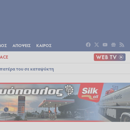
ΟΜΙΑ
ΠΟΛΙΤΙΣΜΟΣ
ΑΠΟΨΕΙΣ
ΜΟΣ
ΑΠΟΨΕΙΣ
ΚΑΙΡΟΣ
ACE
 πατέρα του σε καταψύκτη