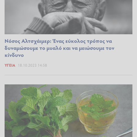
Νόσος Αλτσχάιμερ: Ένας εύκολος τρόπος να
δυναμώσουμε το μυαλό και να μειώσουμε τον
κίνδυνο
ΥΓΕΊΑ
18.10.2023 14:58