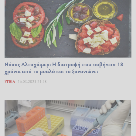
Nόσος Αλτσχάιμερ: Η διατροφή που «σβήνει» 18
χρόνια από το μυαλό και το ξανανιώνει
ΥΓΕΊΑ
16.03.2023 21:58