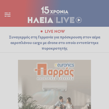
LIVE NOW
Συναγερμός στη Γερμανία για πρόσκρουση στον αέρα
αεροπλάνου cargo με drone στο οποίο εντοπίστηκε
πυροκροτητής