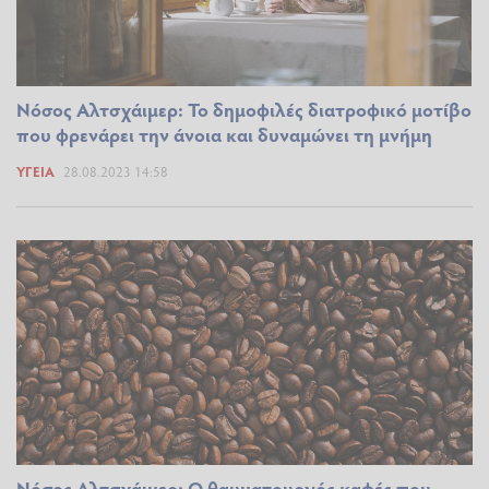
Νόσος Αλτσχάιμερ: Το δημοφιλές διατροφικό μοτίβο
που φρενάρει την άνοια και δυναμώνει τη μνήμη
ΥΓΕΊΑ
28.08.2023 14:58
Νόσος Αλτσχάιμερ: Ο θαυματουργός καφές που