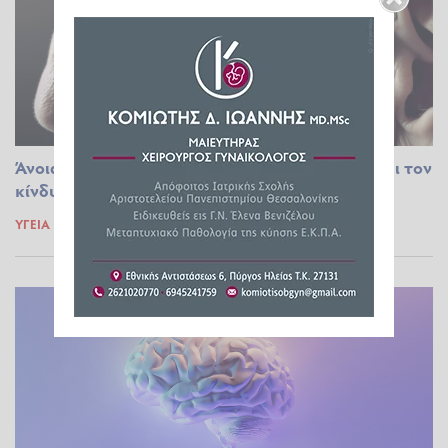
Άνοια: Το καθημερινό κόλπο των 10′ που μειώνει τον
κίνδυνο
ΥΓΕΊΑ
16.07.2023 20:58