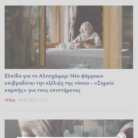
Eλπίδα για το Αλτσχάιμερ: Νέο φάρμακο
επιβραδύνει την εξέλιξη της νόσου - «Σημείο
καμπής» για τους επιστήμονες
ΥΓΕΊΑ
18.07.2023 13:57