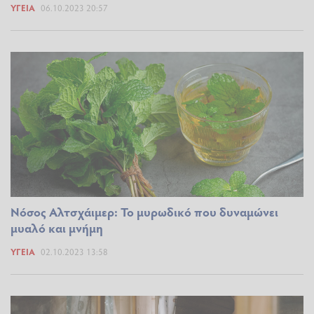
ΥΓΕΊΑ
06.10.2023 20:57
Nόσος Αλτσχάιμερ: Το μυρωδικό που δυναμώνει
μυαλό και μνήμη
ΥΓΕΊΑ
02.10.2023 13:58