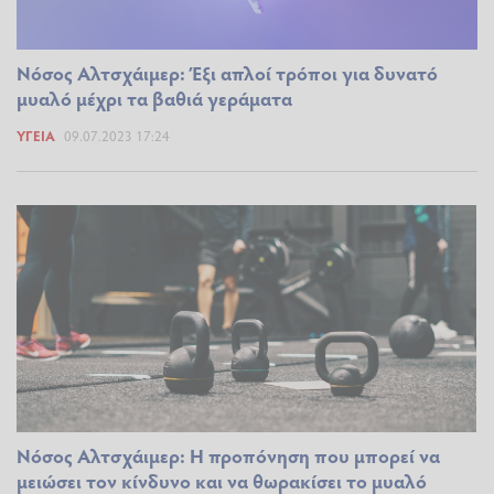
Νόσος Αλτσχάιμερ: Έξι απλοί τρόποι για δυνατό
μυαλό μέχρι τα βαθιά γεράματα
ΥΓΕΊΑ
09.07.2023 17:24
Νόσος Αλτσχάιμερ: Η προπόνηση που μπορεί να
μειώσει τον κίνδυνο και να θωρακίσει το μυαλό