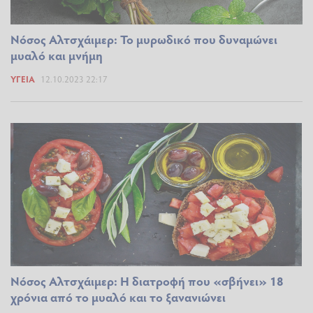
Nόσος Αλτσχάιμερ: Το μυρωδικό που δυναμώνει
μυαλό και μνήμη
ΥΓΕΊΑ
12.10.2023 22:17
Nόσος Αλτσχάιμερ: Η διατροφή που «σβήνει» 18
χρόνια από το μυαλό και το ξανανιώνει