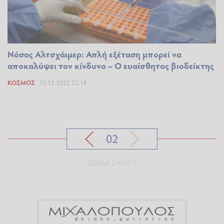
Νόσος Αλτσχάιμερ: Απλή εξέταση μπορεί να
αποκαλύψει τον κίνδυνο – Ο ευαίσθητος βιοδείκτης
ΚΌΣΜΟΣ
10.12.2022 22:18
02
ΣΕΛΊΔΑ 2 ΑΠΌ 2