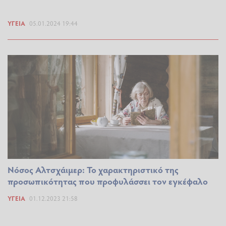
ΥΓΕΊΑ
05.01.2024 19:44
Νόσος Αλτσχάιμερ: Το χαρακτηριστικό της
προσωπικότητας που προφυλάσσει τον εγκέφαλο
ΥΓΕΊΑ
01.12.2023 21:58