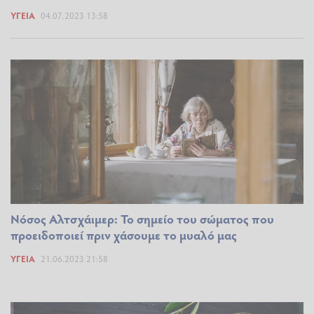
ΥΓΕΊΑ
04.07.2023 13:58
Νόσος Αλτσχάιμερ: To σημείο του σώματος που
προειδοποιεί πριν χάσουμε το μυαλό μας
ΥΓΕΊΑ
21.06.2023 21:58