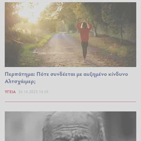
Περπάτημα: Πότε συνδέεται με αυξημένο κίνδυνο
Αλτσχάιμερ;
ΥΓΕΊΑ
20.10.2023 14:59