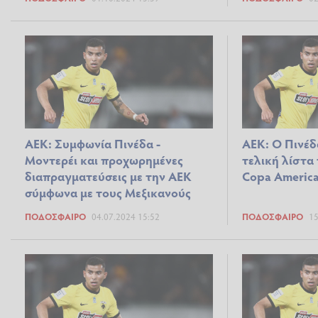
ΑΕΚ: Συμφωνία Πινέδα -
ΑΕΚ: Ο Πινέδ
Μοντερέι και προχωρημένες
τελική λίστα
διαπραγματεύσεις με την ΑΕΚ
Copa Americ
σύμφωνα με τους Μεξικανούς
ΠΟΔΌΣΦΑΙΡΟ
04.07.2024 15:52
ΠΟΔΌΣΦΑΙΡΟ
15