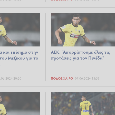
α και επίσημα στην
ΑΕΚ: "Απορρίπτουμε όλες τις
 του Μεξικού για το
προτάσεις για τον Πινέδα"
a
.06.2024 20:20
ΠΟΔΌΣΦΑΙΡΟ
07.06.2024 15:59