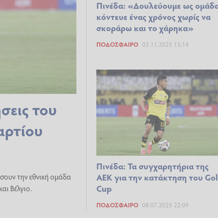
Πινέδα: «Δουλεύουμε ως ομάδα
κόντευε ένας χρόνος χωρίς να
σκοράρω και το χάρηκα»
ΠΟΔΌΣΦΑΙΡΟ
03.11.2025 15:14
σεις του
αρτίου
Πινέδα: Τα συγχαρητήρια της
σουν την εθνική ομάδα
ΑΕΚ για την κατάκτηση του Go
Cup
αι Βέλγιο.
ΠΟΔΌΣΦΑΙΡΟ
08.07.2025 22:09