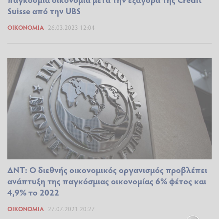
Suisse από την UBS
ΟΙΚΟΝΟΜΊΑ
26.03.2023 12:04
ΔΝΤ: Ο διεθνής οικονομικός οργανισμός προβλέπει
ανάπτυξη της παγκόσμιας οικονομίας 6% φέτος και
4,9% το 2022
ΟΙΚΟΝΟΜΊΑ
27.07.2021 20:27