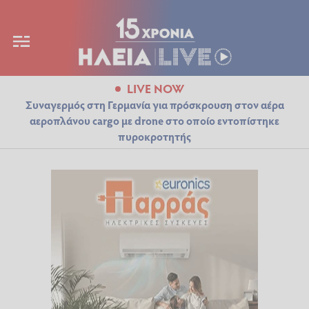
LIVE NOW
Συναγερμός στη Γερμανία για πρόσκρουση στον αέρα
αεροπλάνου cargo με drone στο οποίο εντοπίστηκε
πυροκροτητής