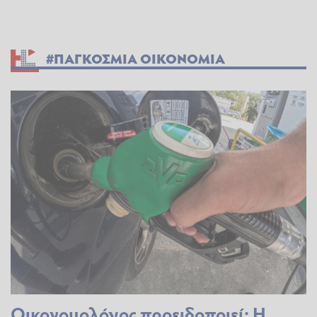
#ΠΑΓΚΟΣΜΙΑ ΟΙΚΟΝΟΜΙΑ
Οικονομολόγος προειδοποιεί: Η