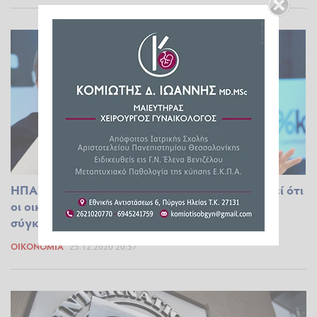
ΗΠΑ: Αυτός ο δισεκατομμυριούχος προειδοποιεί ότι
οι οικονομικές ανισότητες θα οδηγήσουν σε
σύγκρουση
ΟΙΚΟΝΟΜΊΑ
25.12.2020 20:57