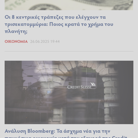
Οι 8 κεντρικές τράπεζες που ελέγχουν τα
τρισεκατομμύρια: Ποιος κρατά το χρήμα του
πλανήτη;
ΟΙΚΟΝΟΜΊΑ
26.06.2025 19:44
Ανάλυση Bloomberg: Τα άσχημα νέα για την
παγκόσμια οικονομία μετά την εξαγορά της Credit