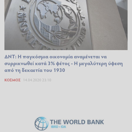
ΔΝΤ: Η παγκόσμια οικονομία αναμένεται να
συρρικνωθεί κατά 3% φέτος - Η μεγαλύτερη ύφεση
από τη δεκαετία του 1930
ΚΌΣΜΟΣ
14.04.2020 23:10