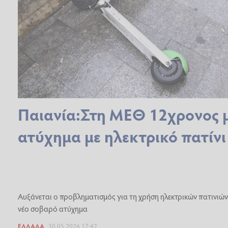
Παιανία:Στη ΜΕΘ 12χρονος 
ατύχημα με ηλεκτρικό πατίνι
Αυξάνεται ο προβληματισμός για τη χρήση ηλεκτρικών πατινιών
νέο σοβαρό ατύχημα
ΕΛΛΆΔΑ
30.05.2026 17:42