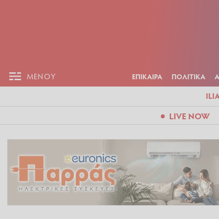
ΕΠΙΚΑΙΡ
ΜΕΝΟΥ
ΜΕΝΟΥ
ΕΠΙΚΑΙΡΑ
ΠΟΛΙΤΙΚΑ
ILI
LIVE NOW