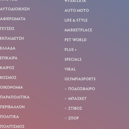
ΨΥΧΑΓΩΓΙΑ
ΑΥΤΟΔΙΟΙΚΗΣΗ
AUTO MOTO
ΑΦΙΕΡΩΜΑΤΑ
LIFE & STYLE
ΓΕΥΣΕΙΣ
MARKETPLACE
ΕΚΠΑΙΔΕΥΣΗ
PET WORLD
ΕΛΛΑΔΑ
PLUS +
ΕΠΙΚΑΙΡΑ
SPECIALS
ΚΑΙΡΟΣ
VIRAL
ΚΟΣΜΟΣ
OLYMPIASPORTS
ΟΙΚΟΝΟΜΙΑ
ΠΟΔΟΣΦΑΙΡΟ
ΠΑΡΑΠΟΛΙΤΙΚΑ
ΜΠΑΣΚΕΤ
ΠΕΡΙΒΑΛΛΟΝ
ΣΤΙΒΟΣ
ΠΟΛΙΤΙΚΑ
ΣΠΟΡ
ΠΟΛΙΤΙΣΜΟΣ