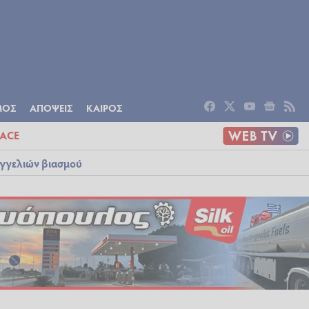
ΟΜΙΑ
ΠΟΛΙΤΙΣΜΟΣ
ΑΠΟΨΕΙΣ
ΜΟΣ
ΑΠΟΨΕΙΣ
ΚΑΙΡΟΣ
ACE
αγγελιών βιασμού