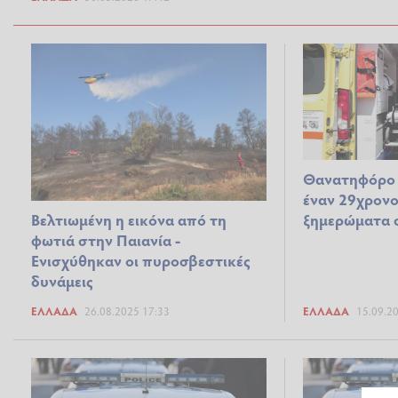
Θανατηφόρο 
έναν 29χρονο
Βελτιωμένη η εικόνα από τη
ξημερώματα 
φωτιά στην Παιανία -
Ενισχύθηκαν οι πυροσβεστικές
δυνάμεις
ΕΛΛΆΔΑ
26.08.2025 17:33
ΕΛΛΆΔΑ
15.09.2