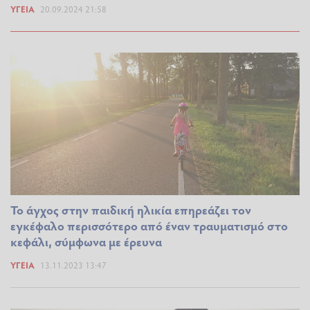
ΥΓΕΊΑ
20.09.2024 21:58
Το άγχος στην παιδική ηλικία επηρεάζει τον
εγκέφαλο περισσότερο από έναν τραυματισμό στο
κεφάλι, σύμφωνα με έρευνα
ΥΓΕΊΑ
13.11.2023 13:47