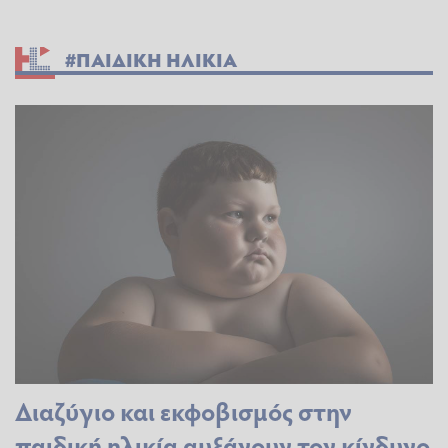
#ΠΑΙΔΙΚΗ ΗΛΙΚΙΑ
Διαζύγιο και εκφοβισμός στην
παιδική ηλικία αυξάνουν τον κίνδυνο