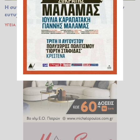
Η συνήθεια της παιδικής ηλικίας που χαρίζει την
ευτυχία
ΥΓΕΊΑ
15.01.2023 17:24