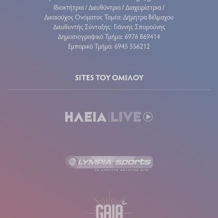
Ιδιοκτήτρια / Διευθύντρια / Διαχειρίστρια /
Δικαιούχος Ονόματος Τομέα: Δήμητρα Βέλμαχου
Διευθυντής Σύνταξης: Γιάννης Σπυρούνης
Δημοσιογραφικό Τμήμα: 6976 869414
Εμπορικό Τμήμα: 6945 556212
SITES ΤΟΥ ΟΜΙΛΟΥ