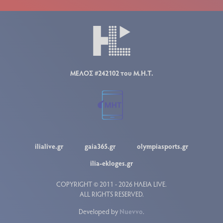
ΜΕΛΟΣ #242102 του Μ.Η.Τ.
ilialive.gr
gaia365.gr
olympiasports.gr
ilia-ekloges.gr
COPYRIGHT © 2011 - 2026 ΗΛΕΙΑ LIVE.
ALL RIGHTS RESERVED.
Developed by
Nuevvo
.