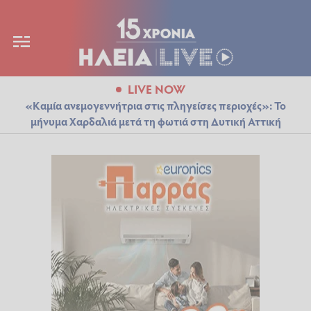
LIVE NOW
«Καμία ανεμογεννήτρια στις πληγείσες περιοχές»: Το
μήνυμα Χαρδαλιά μετά τη φωτιά στη Δυτική Αττική