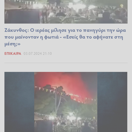
Ζάκυνθος: Ο ιερέας μίλησε για το πανηγύρι την ώρα
που μαίνονταν η φωτιά - «Εσείς θα το αφήνατε στη
μέση;»
ΕΠΊΚΑΙΡΑ
03.07.2024 21:10