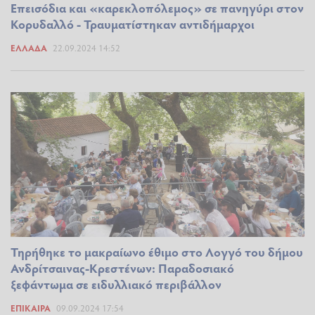
Επεισόδια και «καρεκλοπόλεμος» σε πανηγύρι στον
Κορυδαλλό - Τραυματίστηκαν αντιδήμαρχοι
ΕΛΛΆΔΑ
22.09.2024 14:52
Τηρήθηκε το μακραίωνο έθιμο στο Λογγό του δήμου
Ανδρίτσαινας-Κρεστένων: Παραδοσιακό
ξεφάντωμα σε ειδυλλιακό περιβάλλον
ΕΠΊΚΑΙΡΑ
09.09.2024 17:54