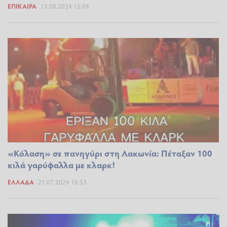
ΕΠΊΚΑΙΡΑ
13.08.2024 15:04
«Κόλαση» σε πανηγύρι στη Λακωνία: Πέταξαν 100
κιλά γαρύφαλλα με κλαρκ!
ΕΛΛΆΔΑ
21.07.2024 16:53