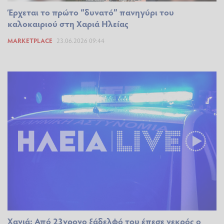
Έρχεται το πρώτο “δυνατό” πανηγύρι του
καλοκαιριού στη Χαριά Ηλείας
MARKETPLACE
23.06.2026 09:44
Χανιά: Από 23χρονο ξάδελφό του έπεσε νεκρός ο