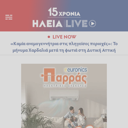
LIVE NOW
«Καμία ανεμογεννήτρια στις πληγείσες περιοχές»: Το
μήνυμα Χαρδαλιά μετά τη φωτιά στη Δυτική Αττική