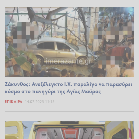
Ζάκυνθος: Ανεξέλεγκτο Ι.Χ. παραλίγο να παρασύρει
κόσμο στο πανηγύρι της Αγίας Μαύρας
ΕΠΊΚΑΙΡΑ
14.07.2025 11:15