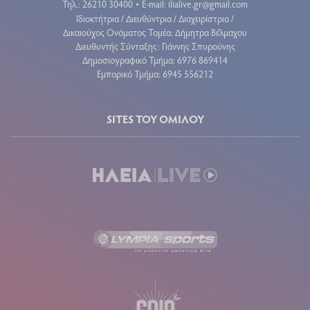
Τηλ.: 26210 30400
E-mail:
ilialive.gr@gmail.com
•
Ιδιοκτήτρια / Διευθύντρια / Διαχειρίστρια /
Δικαιούχος Ονόματος Τομέα: Δήμητρα Βέλμαχου
Διευθυντής Σύνταξης: Γιάννης Σπυρούνης
Δημοσιογραφικό Τμήμα: 6976 869414
Εμπορικό Τμήμα: 6945 556212
SITES ΤΟΥ ΟΜΙΛΟΥ