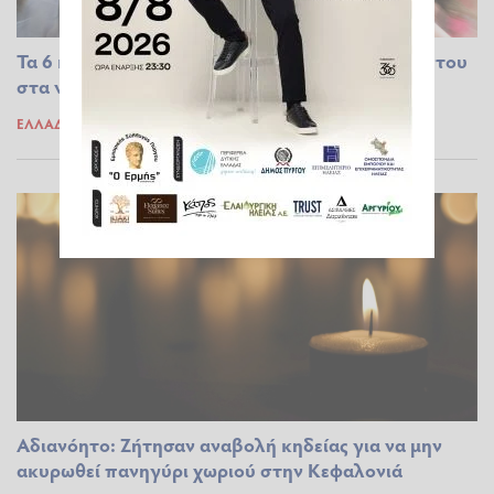
Τα 6 καλύτερα πανηγύρια του Δεκαπενταύγουστου
στα νησιά
ΕΛΛΆΔΑ
14.08.2024 21:49
Αδιανόητο: Ζήτησαν αναβολή κηδείας για να μην
ακυρωθεί πανηγύρι χωριού στην Κεφαλονιά