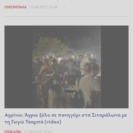
ΟΙΚΟΝΟΜΊΑ
16.08.2025 12:48
Αγρίνιο: Άγριο ξύλο σε πανηγύρι στα Σιταράλωνα με
τη Γωγώ Τσαμπά (video)
ΕΠΊΚΑΙΡΑ
12.08.2025 10:54