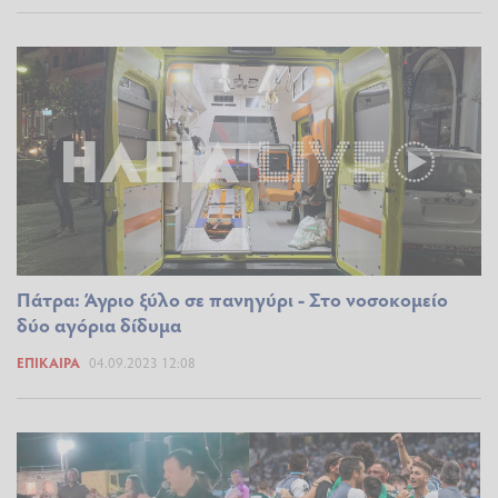
Πάτρα: Άγριο ξύλο σε πανηγύρι - Στο νοσοκομείο
δύο αγόρια δίδυμα
ΕΠΊΚΑΙΡΑ
04.09.2023 12:08