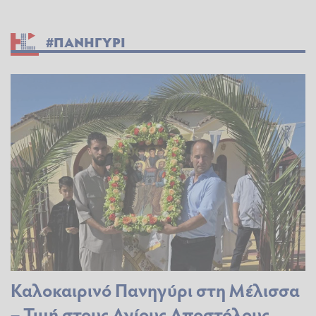
#ΠΑΝΗΓΥΡΙ
Καλοκαιρινό Πανηγύρι στη Μέλισσα
– Τιμή στους Αγίους Αποστόλους