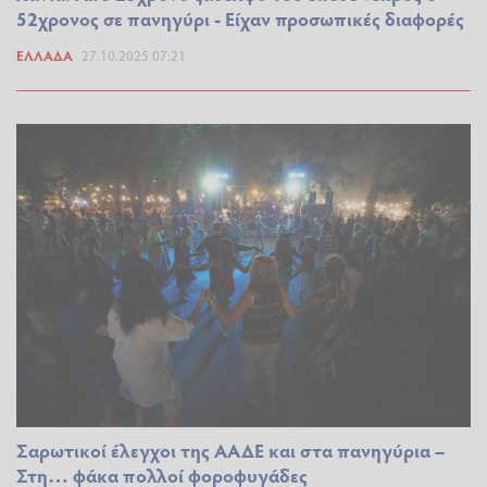
52χρονος σε πανηγύρι - Είχαν προσωπικές διαφορές
ΕΛΛΆΔΑ
27.10.2025 07:21
Σαρωτικοί έλεγχοι της ΑΑΔΕ και στα πανηγύρια –
Στη… φάκα πολλοί φοροφυγάδες