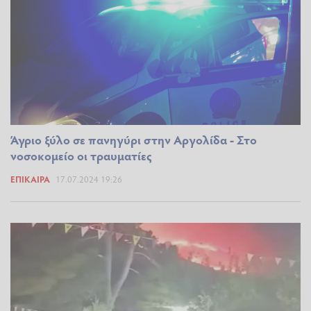
Άγριο ξύλο σε πανηγύρι στην Αργολίδα - Στο
νοσοκομείο οι τραυματίες
ΕΠΊΚΑΙΡΑ
17.07.2024 19:26