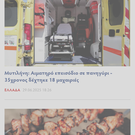
Μυτιλήνη: Αιματηρό επεισόδιο σε πανηγύρι -
35χρονος δέχτηκε 18 μαχαιριές
ΕΛΛΆΔΑ
29.06.2025 18:26