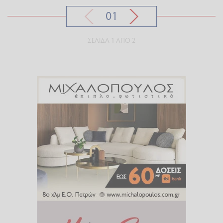
01
ΣΕΛΊΔΑ 1 ΑΠΌ 2