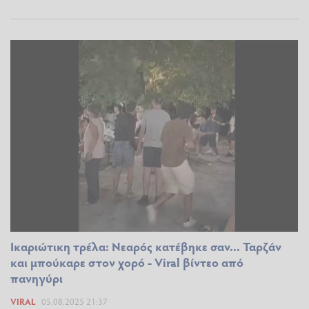
Ικαριώτικη τρέλα: Νεαρός κατέβηκε σαν... Ταρζάν
και μπούκαρε στον χορό - Viral βίντεο από
πανηγύρι
VIRAL
05.08.2025 21:37