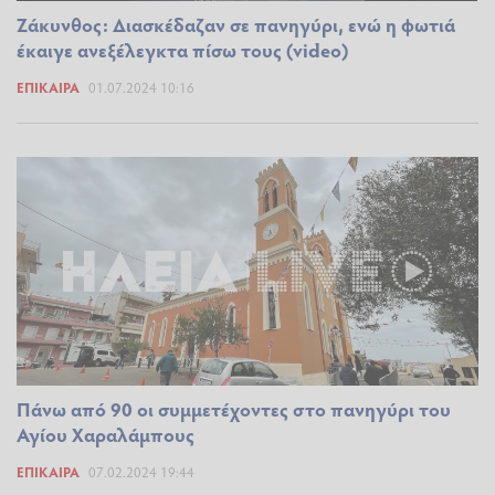
Ζάκυνθος: Διασκέδαζαν σε πανηγύρι, ενώ η φωτιά
έκαιγε ανεξέλεγκτα πίσω τους (video)
ΕΠΊΚΑΙΡΑ
01.07.2024 10:16
Πάνω από 90 οι συμμετέχοντες στο πανηγύρι του
Αγίου Χαραλάμπους
ΕΠΊΚΑΙΡΑ
07.02.2024 19:44