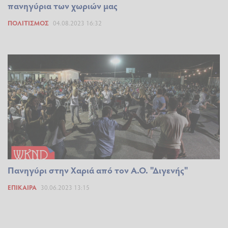
πανηγύρια των χωριών μας
ΠΟΛΙΤΙΣΜΌΣ
04.08.2023 16:32
Πανηγύρι στην Χαριά από τον Α.Ο. "Διγενής"
ΕΠΊΚΑΙΡΑ
30.06.2023 13:15