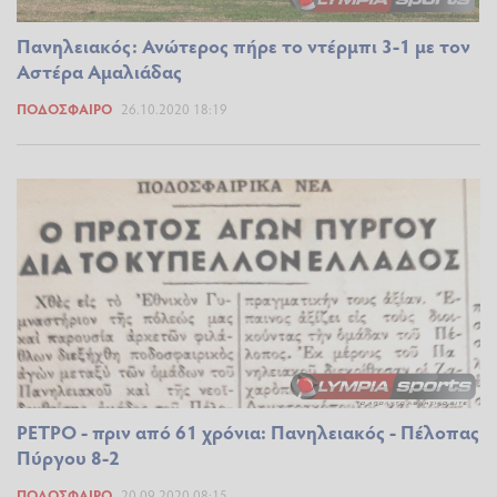
Πανηλειακός: Ανώτερος πήρε το ντέρμπι 3-1 με τον
Αστέρα Αμαλιάδας
ΠΟΔΌΣΦΑΙΡΟ
26.10.2020 18:19
ΡΕΤΡΟ - πριν από 61 χρόνια: Πανηλειακός - Πέλοπας
Πύργου 8-2
ΠΟΔΌΣΦΑΙΡΟ
20.09.2020 08:15