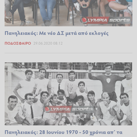
Πανηλειακός: Με νέο ΔΣ μετά από εκλογές
ΠΟΔΌΣΦΑΙΡΟ
29.06.2020 08:12
Πανηλειακός: 28 Ιουνίου 1970 - 50 χρόνια απ’ τα