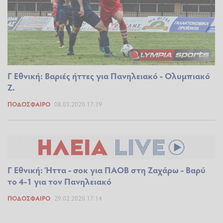
Γ Εθνική: Βαριές ήττες για Πανηλειακό - Ολυμπιακό
Ζ.
ΠΟΔΌΣΦΑΙΡΟ
08.03.2020 17:39
Γ Εθνική: Ήττα - σοκ για ΠΑΟΒ στη Ζαχάρω - Βαρύ
το 4-1 για τον Πανηλειακό
ΠΟΔΌΣΦΑΙΡΟ
29.02.2020 17:14