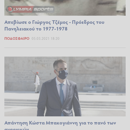
Απεβίωσε ο Γιώργος Τζέμος - Πρόεδρος του
Πανηλειακού το 1977-1978
ΠΟΔΌΣΦΑΙΡΟ
05.03.2021 18:20
Απάντηση Κώστα Μπακογιάννη για το πανό των
αναρχικών