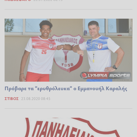
Πρόβαρε τα “ερυθρόλευκα” ο Εμμανουήλ Καραλής
ΣΤΊΒΟΣ
23.08.2020 08:45