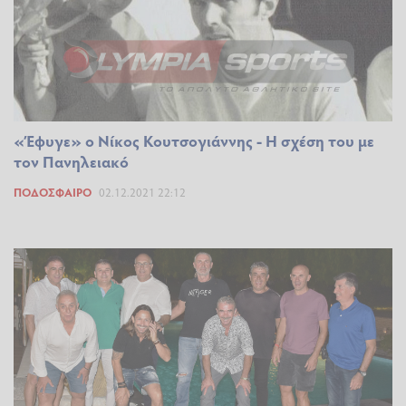
«Έφυγε» ο Νίκος Κουτσογιάννης - Η σχέση του με
τον Πανηλειακό
ΠΟΔΌΣΦΑΙΡΟ
02.12.2021 22:12