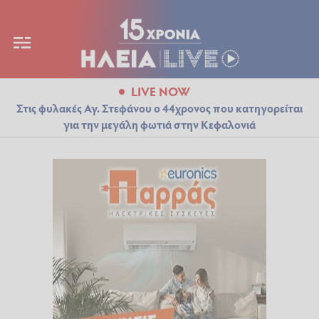
LIVE NOW
Στις φυλακές Αγ. Στεφάνου ο 44χρονος που κατηγορείται
για την μεγάλη φωτιά στην Κεφαλονιά