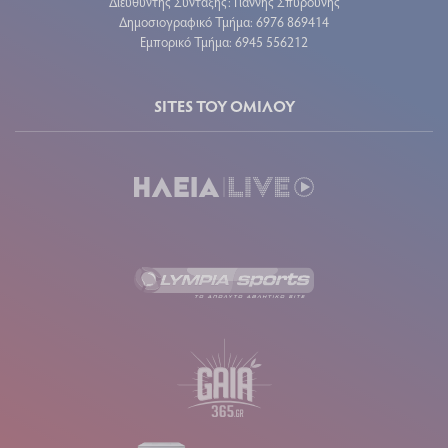
Διευθυντής Σύνταξης: Γιάννης Σπυρούνης
Δημοσιογραφικό Τμήμα: 6976 869414
Εμπορικό Τμήμα: 6945 556212
SITES ΤΟΥ ΟΜΙΛΟΥ