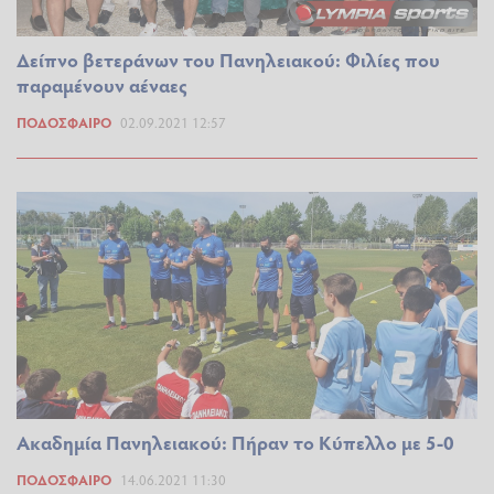
Δείπνο βετεράνων του Πανηλειακού: Φιλίες που
παραμένουν αέναες
ΠΟΔΌΣΦΑΙΡΟ
02.09.2021 12:57
Ακαδημία Πανηλειακού: Πήραν το Κύπελλο με 5-0
ΠΟΔΌΣΦΑΙΡΟ
14.06.2021 11:30