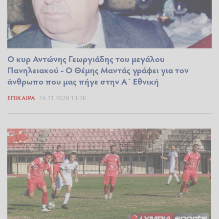
Ο κυρ Αντώνης Γεωργιάδης του μεγάλου
Πανηλειακού - Ο Θέμης Μαντάς γράφει για τον
άνθρωπο που μας πήγε στην Α΄ Εθνική
ΕΠΊΚΑΙΡΑ
16.11.2020 13:28