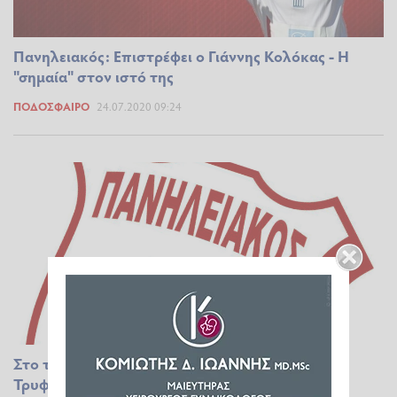
Πανηλειακός: Επιστρέφει ο Γιάννης Κολόκας - Η
"σημαία" στον ιστό της
ΠΟΔΌΣΦΑΙΡΟ
24.07.2020 09:24
Στο τιμόνι του Πανηλειακού ο Ανδρέας
Τρυφωνόπουλος