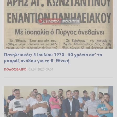
Πανηλειακός: 5 Ιουλίου 1970 - 50 χρόνια απ’ τα
μπαράζ ανόδου για τη Β’ Εθνική
ΠΟΔΌΣΦΑΙΡΟ
05.07.2020 09:01