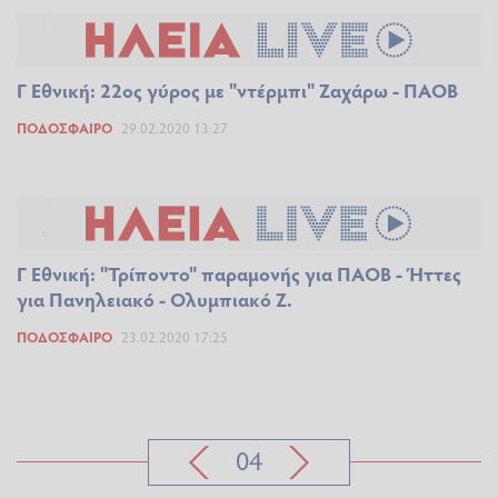
Γ Εθνική: 22ος γύρος με "ντέρμπι" Ζαχάρω - ΠΑΟΒ
ΠΟΔΌΣΦΑΙΡΟ
29.02.2020 13:27
Γ Εθνική: "Τρίποντο" παραμονής για ΠΑΟΒ - Ήττες
για Πανηλειακό - Ολυμπιακό Ζ.
ΠΟΔΌΣΦΑΙΡΟ
23.02.2020 17:25
04