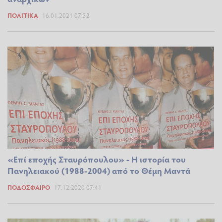
ΠΟΛΙΤΙΚΆ
16.01.2021 07:32
«Επί εποχής Σταυρόπουλου» - Η ιστορία του
Πανηλειακού (1988-2004) από το Θέμη Μαντά
ΠΟΔΌΣΦΑΙΡΟ
17.12.2020 07:41