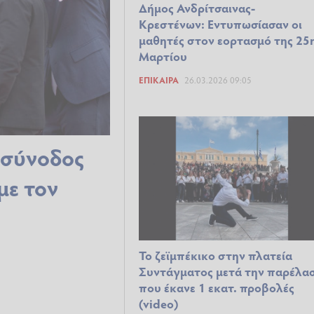
Δήμος Ανδρίτσαινας-
Κρεστένων: Εντυπωσίασαν οι
μαθητές στον εορτασμό της 25
Μαρτίου
ΕΠΊΚΑΙΡΑ
26.03.2026 09:05
 σύνοδος
με τον
Το ζεϊμπέκικο στην πλατεία
Συντάγματος μετά την παρέλα
που έκανε 1 εκατ. προβολές
(video)