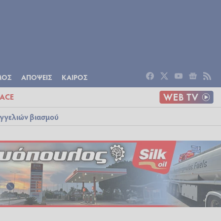
ΟΜΙΑ
ΠΟΛΙΤΙΣΜΟΣ
ΑΠΟΨΕΙΣ
ΜΟΣ
ΑΠΟΨΕΙΣ
ΚΑΙΡΟΣ
ACE
αγγελιών βιασμού