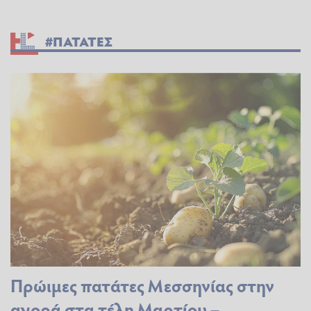
#ΠΑΤΑΤΕΣ
Πρώιμες πατάτες Μεσσηνίας στην
αγορά στα τέλη Μαρτίου –