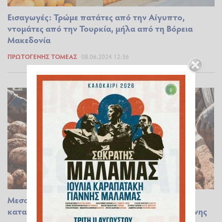
Εισαγωγές: Τρώμε πατάτες από την Αίγυπτο,
ντομάτες από την Τουρκία, μήλα από τη Βόρεια
Μακεδονία
ΠΡΩΤΟΓΕΝΉΣ ΤΟΜΈΑΣ
08.06.2024 12:36
Μεσσηνία: Παιχνίδια εμπόρων & πολιτείας
καταγγέλλουν οι πατατοπαραγωγοί της Μεσσήνης