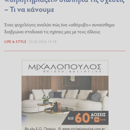
– Τι να κάνουμε
Ένας ψυχολόγος αναλύει πώς ένα «αθόρυβο» συναίσθημα
διαβρώνει σταδιακά τις σχέσεις μας με τους άλλους
LIFE & STYLE
02.06.2026 19:18