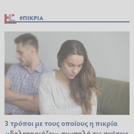
#ΠΙΚΡΙΑ
3 τρόποι με τους οποίους η πικρία
«δηλητηριάζει» σιωπηλά τις σχέσεις