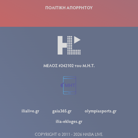
ΠΟΛΙΤΙΚΗ ΑΠΟΡΡΗΤΟΥ
ΜΕΛΟΣ #242102 του Μ.Η.Τ.
ilialive.gr
gaia365.gr
olympiasports.gr
ilia-ekloges.gr
COPYRIGHT © 2011 - 2026 ΗΛΕΙΑ LIVE.