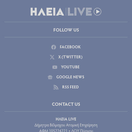
FOLLOW US
FACEBOOK
X (TWITTER)
YOUTUBE
GOOGLE NEWS
RSS FEED
CONTACT US
ΗΛΕΙΑ LIVE
Δήμητρα Βέλμαχου Ατομική Επιχείρηση
ΑΦΜ 105224221
ΔΟΥ Πύργου
•