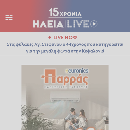
LIVE NOW
Στις φυλακές Αγ. Στεφάνου ο 44χρονος που κατηγορείται
για την μεγάλη φωτιά στην Κεφαλονιά