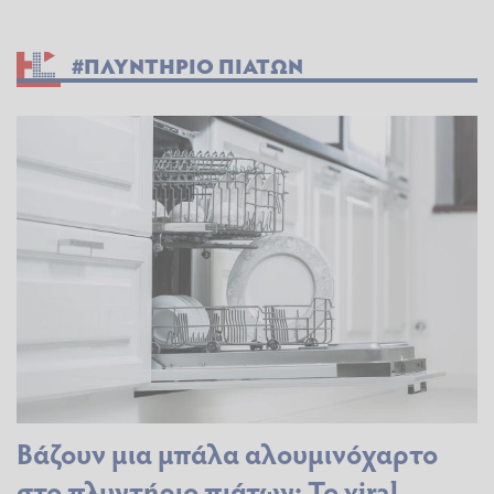
#ΠΛΥΝΤΗΡΙΟ ΠΙΑΤΩΝ
Βάζουν μια μπάλα αλουμινόχαρτο
στο πλυντήριο πιάτων: Το viral