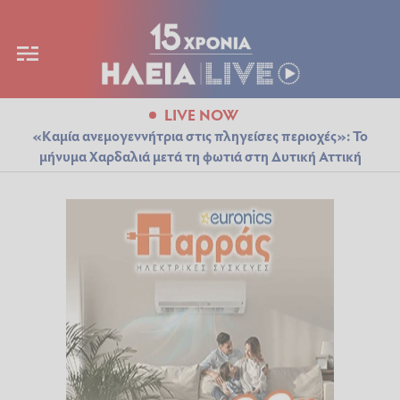
LIVE NOW
«Καμία ανεμογεννήτρια στις πληγείσες περιοχές»: Το
μήνυμα Χαρδαλιά μετά τη φωτιά στη Δυτική Αττική