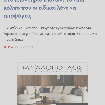
κόλπο που οι ειδικοί λένε να
αποφύγεις
Ένα απλό κομμάτι αλουμινόχαρτο έγινε viral ως κόλπο για
λαμπερά μαχαιροπίρουνα, όμως οι ειδικοί προειδοποιούν για
πιθανή ζημιά
PLUS +
28.05.2026 14:28