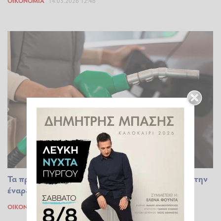
ΟΙΚΟΝΟΜΊΑ
14.03.2026 12:46
Τα πρώτα πρόστιμα σε πρατήρια καυσίμων από την
έναρξη του πολέμου στη Μέση Ανατολή
ΟΙΚΟΝΟΜΊΑ
04.03.2026 19:35