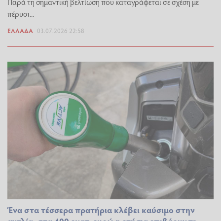
Παρά τη σημαντική βελτίωση που καταγράφεται σε σχέση με
πέρυσι...
ΕΛΛΆΔΑ
03.07.2026 22:58
Ένα στα τέσσερα πρατήρια κλέβει καύσιμο στην
αντλία, στα 400 εκατ. ευρώ η ετήσια επιβάρυνση