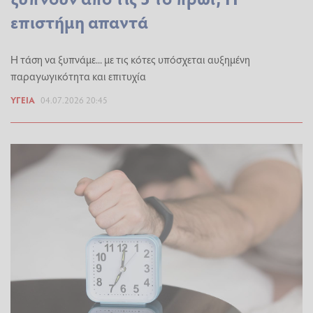
επιστήμη απαντά
Η τάση να ξυπνάμε... με τις κότες υπόσχεται αυξημένη
παραγωγικότητα και επιτυχία
ΥΓΕΊΑ
04.07.2026 20:45