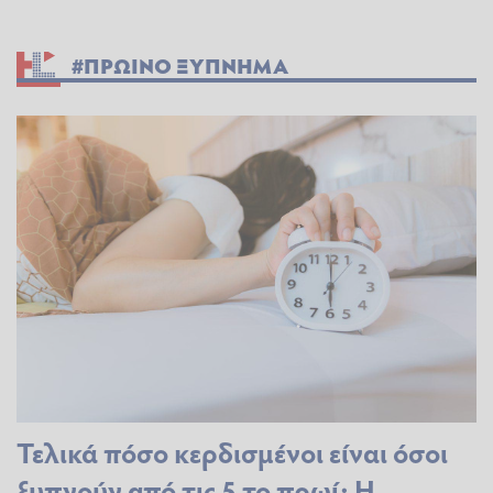
#ΠΡΩΙΝΟ ΞΥΠΝΗΜΑ
Τελικά πόσο κερδισμένοι είναι όσοι
ξυπνούν από τις 5 το πρωί; Η