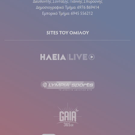
Διευθυντής Σύνταξης: Γιάννης Σπυρούνης
Δημοσιογραφικό Τμήμα: 6976 869414
Εμπορικό Τμήμα: 6945 556212
SITES ΤΟΥ ΟΜΙΛΟΥ