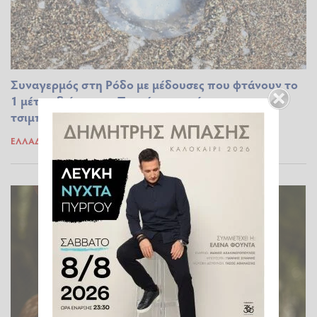
Συναγερμός στη Ρόδο με μέδουσες που φτάνουν το
1 μέτρο διάμετρο - Τι πρέπει να κάνετε αν σας
τσιμπήσει
ΕΛΛΆΔΑ
26.03.2024 20:19