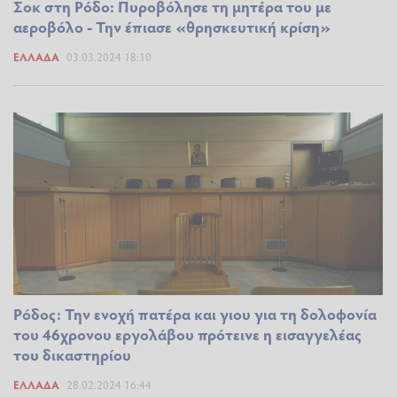
Σοκ στη Ρόδο: Πυροβόλησε τη μητέρα του με
αεροβόλο - Την έπιασε «θρησκευτική κρίση»
ΕΛΛΆΔΑ
03.03.2024 18:10
Ρόδος: Την ενοχή πατέρα και γιου για τη δολοφονία
του 46χρονου εργολάβου πρότεινε η εισαγγελέας
του δικαστηρίου
ΕΛΛΆΔΑ
28.02.2024 16:44