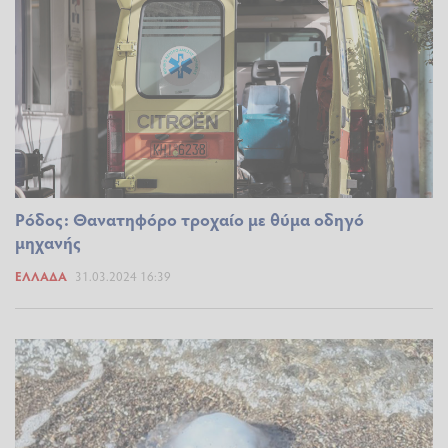
Ρόδος: Θανατηφόρο τροχαίο με θύμα οδηγό
μηχανής
ΕΛΛΆΔΑ
31.03.2024 16:39