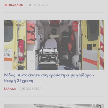
ΠΕΡΙΒΆΛΛΟΝ
12.03.2024 20:28
Ρόδος: Αυτοκίνητο συγκρούστηκε με γάιδαρο -
Νεκρή 24χρονη
ΕΛΛΆΔΑ
10.03.2024 16:09