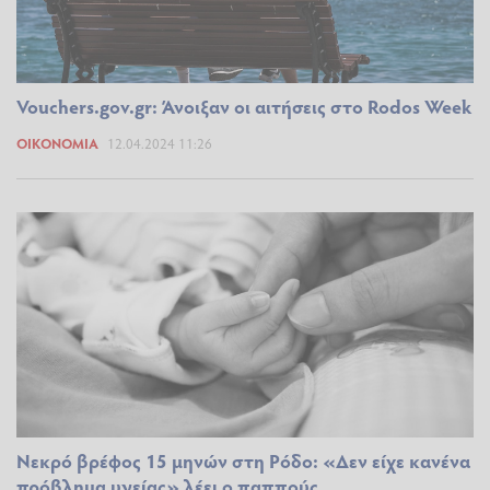
Vouchers.gov.gr: Άνοιξαν οι αιτήσεις στο Rodos Week
ΟΙΚΟΝΟΜΊΑ
12.04.2024 11:26
Νεκρό βρέφος 15 μηνών στη Ρόδο: «Δεν είχε κανένα
πρόβλημα υγείας» λέει ο παππούς