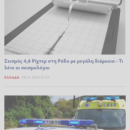
Σεισμός 4,6 Ρίχτερ στη Ρόδο με μεγάλη διάρκεια - Τι
λένε οι σεισμολόγοι
ΕΛΛΆΔΑ
08.03.2024 07:21