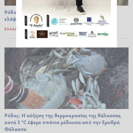
Ρόδος: «Καμπανάκι» για το ελαφοκομείο - «Τα
ελάφια υποσιτίζονται»
ΕΛΛΆΔΑ
20.03.2024 11:16
Ρόδος: Η αύξηση της θερμοκρασίας της θάλασσας
κατά 3 °C έφερε σπάνια μέδουσα από την Ερυθρά
Θάλασσα