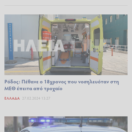
Ρόδος: Πέθανε ο 18χρονος που νοσηλευόταν στη
ΜΕΘ έπειτα από τροχαίο
ΕΛΛΆΔΑ
27.02.2024 13:27