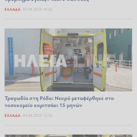
ΕΛΛΆΔΑ
07.04.2024 18:56
Τραγωδία στη Ρόδο: Νεκρό μεταφέρθηκε στο
νοσοκομείο κοριτσάκι 15 μηνών
ΕΛΛΆΔΑ
04.04.2024 12:16