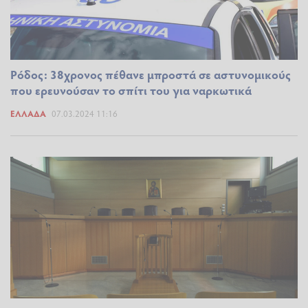
Ρόδος: 38χρονος πέθανε μπροστά σε αστυνομικούς
που ερευνούσαν το σπίτι του για ναρκωτικά
ΕΛΛΆΔΑ
07.03.2024 11:16