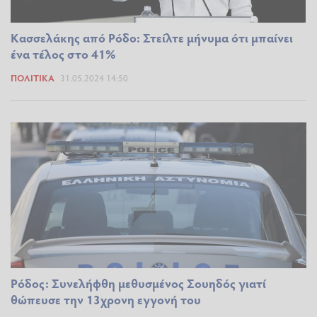
Κασσελάκης από Ρόδο: Στείλτε μήνυμα ότι μπαίνει
ένα τέλος στο 41%
ΠΟΛΙΤΙΚΆ
31.05.2024 14:50
Ρόδος: Συνελήφθη μεθυσμένος Σουηδός γιατί
θώπευσε την 13χρονη εγγονή του