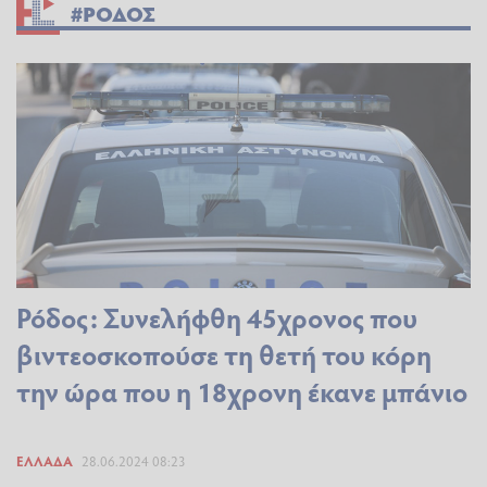
#ΡΟΔΟΣ
Ρόδος: Συνελήφθη 45χρονος που
βιντεοσκοπούσε τη θετή του κόρη
την ώρα που η 18χρονη έκανε μπάνιο
ΕΛΛΆΔΑ
28.06.2024 08:23