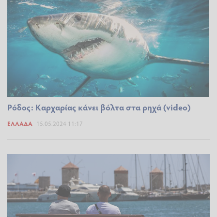
Ρόδος: Καρχαρίας κάνει βόλτα στα ρηχά (video)
ΕΛΛΆΔΑ
15.05.2024 11:17