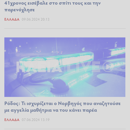
41χρονος εισέβαλε στο σπίτι τους και την
παρενόχλησε
ΕΛΛΆΔΑ
09.06.2024 20:13
Ρόδος: Τι ισχυρίζεται ο Νορβηγός που αναζητούσε
με αγγελία μαθήτρια να του κάνει παρέα
ΕΛΛΆΔΑ
07.06.2024 13:19