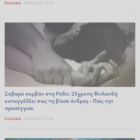
ΕΛΛΆΔΑ
28.05.2024 13:29
Σοβαρό συμβάν στη Ρόδο: 25χρονη Φινλανδή
καταγγέλλει πως τη βίασε άνδρας - Πώς την
προσέγγισε
ΕΛΛΆΔΑ
25.05.2024 17:02