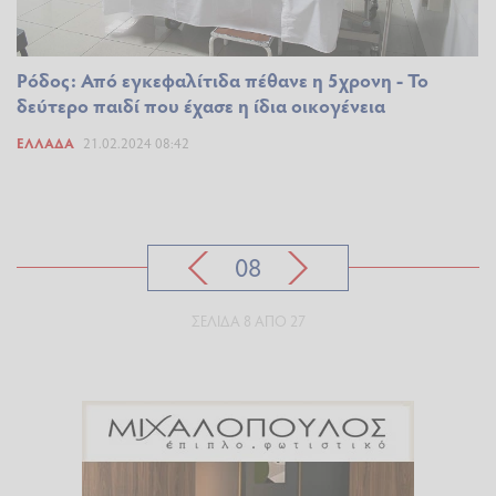
Ρόδος: Από εγκεφαλίτιδα πέθανε η 5χρονη - Το
δεύτερο παιδί που έχασε η ίδια οικογένεια
ΕΛΛΆΔΑ
21.02.2024 08:42
08
ΣΕΛΊΔΑ 8 ΑΠΌ 27