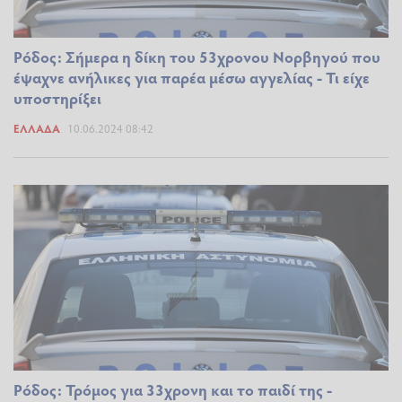
Ρόδος: Σήμερα η δίκη του 53χρονου Νορβηγού που
έψαχνε ανήλικες για παρέα μέσω αγγελίας - Τι είχε
υποστηρίξει
ΕΛΛΆΔΑ
10.06.2024 08:42
Ρόδος: Τρόμος για 33χρονη και το παιδί της -