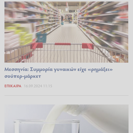
Μεσσηνία: Συμμορία γυναικών είχε «ρημάξει»
σούπερ-μάρκετ
ΕΠΊΚΑΙΡΑ
16.09.2024 11:15