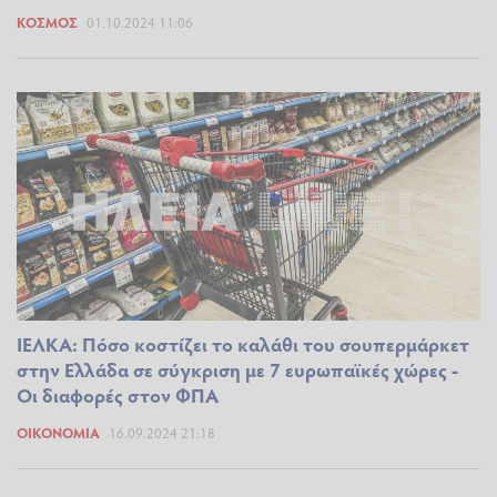
ΚΌΣΜΟΣ
01.10.2024 11:06
ΙΕΛΚΑ: Πόσο κοστίζει το καλάθι του σουπερμάρκετ
στην Ελλάδα σε σύγκριση με 7 ευρωπαϊκές χώρες -
Οι διαφορές στον ΦΠΑ
ΟΙΚΟΝΟΜΊΑ
16.09.2024 21:18