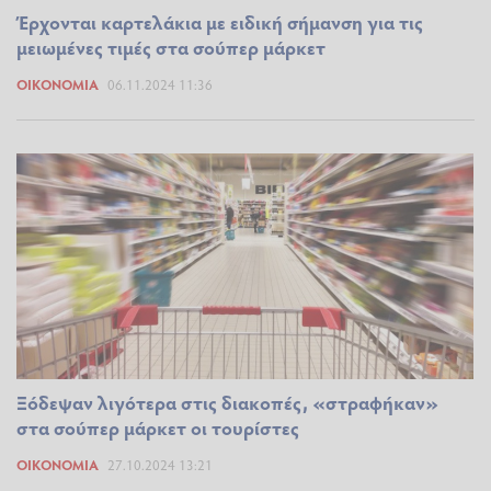
Έρχονται καρτελάκια με ειδική σήμανση για τις
μειωμένες τιμές στα σούπερ μάρκετ
ΟΙΚΟΝΟΜΊΑ
06.11.2024 11:36
Ξόδεψαν λιγότερα στις διακοπές, «στραφήκαν»
στα σούπερ μάρκετ οι τουρίστες
ΟΙΚΟΝΟΜΊΑ
27.10.2024 13:21