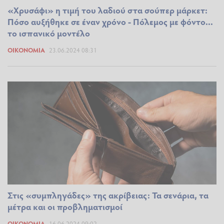
«Χρυσάφι» η τιμή του λαδιού στα σούπερ μάρκετ:
Πόσο αυξήθηκε σε έναν χρόνο - Πόλεμος με φόντο...
το ισπανικό μοντέλο
ΟΙΚΟΝΟΜΊΑ
23.06.2024 08:31
Στις «συμπληγάδες» της ακρίβειας: Τα σενάρια, τα
μέτρα και οι προβληματισμοί
ΟΙΚΟΝΟΜΊΑ
16.06.2024 09:02