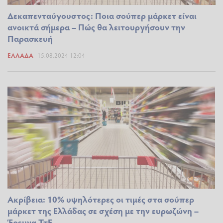
Δεκαπενταύγουστος: Ποια σούπερ μάρκετ είναι
ανοικτά σήμερα – Πώς θα λειτουργήσουν την
Παρασκευή
ΕΛΛΆΔΑ
15.08.2024 12:04
Ακρίβεια: 10% υψηλότερες οι τιμές στα σούπερ
μάρκετ της Ελλάδας σε σχέση με την ευρωζώνη –
Έρευνα ΤτΕ