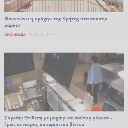
Φουντώνει η «μάχη» της Κρήτης στα σούπερ
μάρκετ
ΟΙΚΟΝΟΜΊΑ
12.10.2024 10:24
Σαγκάη: Επίθεση με μαχαίρι σε σούπερ μάρκετ –
Τρεις οι νεκροί, σοκαριστικό βίντεο