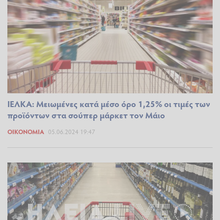
ΙΕΛΚΑ: Μειωμένες κατά μέσο όρο 1,25% οι τιμές των
προϊόντων στα σούπερ μάρκετ τον Μάιο
ΟΙΚΟΝΟΜΊΑ
05.06.2024 19:47