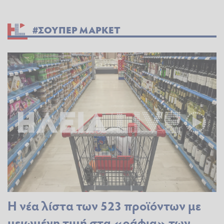
#ΣΟΥΠΕΡ ΜΑΡΚΕΤ
Η νέα λίστα των 523 προϊόντων με
μειωμένη τιμή στα «ράφια» των