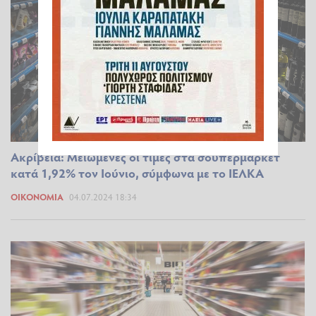
Ακρίβεια: Μειωμένες οι τιμές στα σουπερμάρκετ
κατά 1,92% τον Ιούνιο, σύμφωνα με το ΙΕΛΚΑ
ΟΙΚΟΝΟΜΊΑ
04.07.2024 18:34