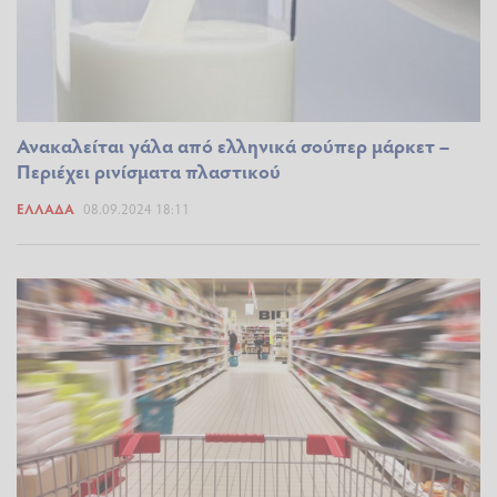
Ανακαλείται γάλα από ελληνικά σούπερ μάρκετ –
Περιέχει ρινίσματα πλαστικού
ΕΛΛΆΔΑ
08.09.2024 18:11