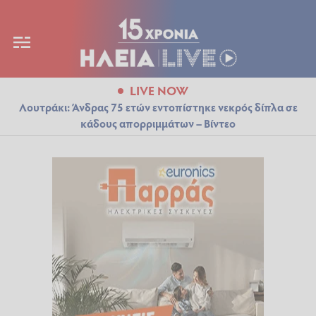
LIVE NOW
Λουτράκι: Άνδρας 75 ετών εντοπίστηκε νεκρός δίπλα σε
κάδους απορριμμάτων – Βίντεο