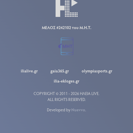
ΜΕΛΟΣ #242102 του Μ.Η.Τ.
ilialive.gr
gaia365.gr
olympiasports.gr
ilia-ekloges.gr
COPYRIGHT © 2011 - 2026 ΗΛΕΙΑ LIVE.
ALL RIGHTS RESERVED.
Developed by
Nuevvo
.