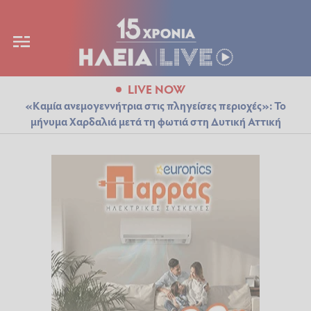
LIVE NOW
«Καμία ανεμογεννήτρια στις πληγείσες περιοχές»: Το
μήνυμα Χαρδαλιά μετά τη φωτιά στη Δυτική Αττική