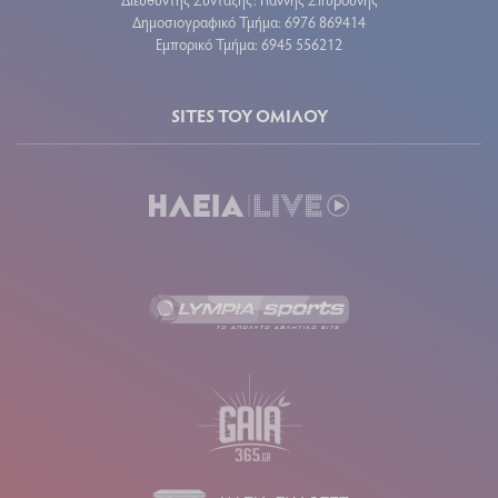
Δημοσιογραφικό Τμήμα: 6976 869414
Εμπορικό Τμήμα: 6945 556212
SITES ΤΟΥ ΟΜΙΛΟΥ