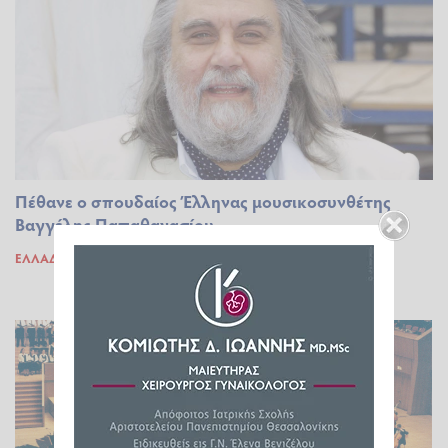
Πέθανε ο σπουδαίος Έλληνας μουσικοσυνθέτης
Βαγγέλης Παπαθανασίου
ΕΛΛΆΔΑ
19.05.2022 19:14