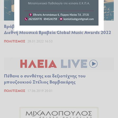
Βράβευση του συνθέτη Γιώργου Βούκανου στα
Διεθνή Μουσικά Βραβεία Global Music Awards 2022
ΠΟΛΙΤΙΣΜΌΣ
28.01.2022 16:53
Πέθανε ο συνθέτης και δεξιοτέχνης του
μπουζουκιού Στέλιος Βαμβακάρης
ΠΟΛΙΤΙΣΜΌΣ
17.06.2019 20:01