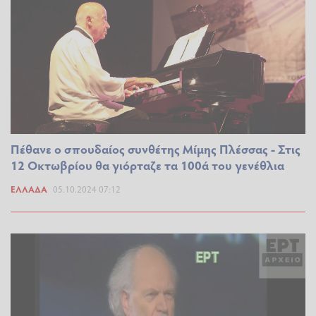
Πέθανε ο σπουδαίος συνθέτης Μίμης Πλέσσας - Στις
12 Οκτωβρίου θα γιόρταζε τα 100ά του γενέθλια
ΕΛΛΆΔΑ
05.10.2024 07:12