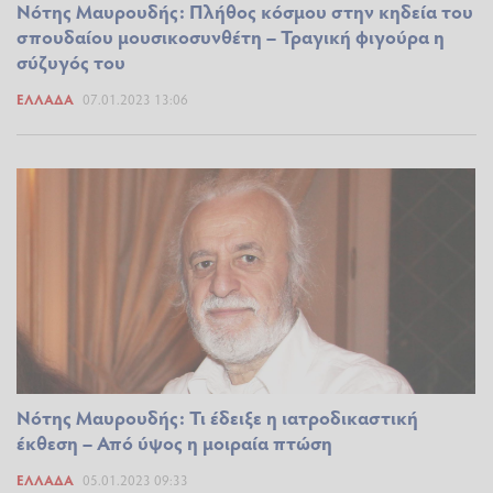
Νότης Μαυρουδής: Πλήθος κόσμου στην κηδεία του
σπουδαίου μουσικοσυνθέτη – Τραγική φιγούρα η
σύζυγός του
ΕΛΛΆΔΑ
07.01.2023 13:06
Νότης Μαυρουδής: Τι έδειξε η ιατροδικαστική
έκθεση – Από ύψος η μοιραία πτώση
ΕΛΛΆΔΑ
05.01.2023 09:33