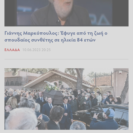
Γιάννης Μαρκόπουλος: Έφυγε από τη ζωή ο
σπουδαίος συνθέτης σε ηλικία 84 ετών
ΕΛΛΆΔΑ
10.06.2023 20:25