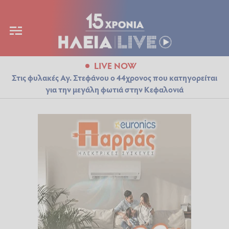
LIVE NOW
Στις φυλακές Αγ. Στεφάνου ο 44χρονος που κατηγορείται
για την μεγάλη φωτιά στην Κεφαλονιά