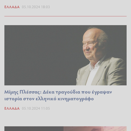
ΕΛΛΆΔΑ
05.10.2024 18:03
Μίμης Πλέσσας: Δέκα τραγούδια που έγραψαν
ιστορία στον ελληνικό κινηματογράφο
ΕΛΛΆΔΑ
05.10.2024 11:05