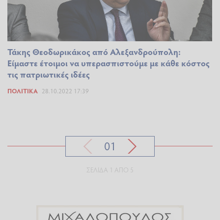
Τάκης Θεοδωρικάκος από Αλεξανδρούπολη:
Είμαστε έτοιμοι να υπερασπιστούμε με κάθε κόστος
τις πατριωτικές ιδέες
ΠΟΛΙΤΙΚΆ
28.10.2022 17:39
01
ΣΕΛΊΔΑ 1 ΑΠΌ 5