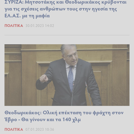
ΣΥΡΙΖΑ: Μητσοτάκης και Θεοδωρικάκος κρύβονται
για τις σχέσεις ανθρώπων τους στην ηγεσία της
ΕΛ.ΑΣ. με τη μαφία
ΠΟΛΙΤΙΚΆ
30.01.2023 14:02
Θεοδωρικάκος: Ολική επέκταση του φράχτη στον
Έβρο - Θα γίνουν και τα 140 χλμ
ΠΟΛΙΤΙΚΆ
07.01.2023 10:36