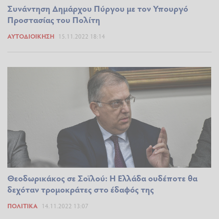
Συνάντηση Δημάρχου Πύργου με τον Υπουργό
Προστασίας του Πολίτη
ΑΥΤΟΔΙΟΊΚΗΣΗ
15.11.2022 18:14
Θεοδωρικάκος σε Σοϊλού: Η Ελλάδα ουδέποτε θα
δεχόταν τρομοκράτες στο έδαφός της
ΠΟΛΙΤΙΚΆ
14.11.2022 13:07