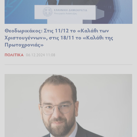
Θεοδωρικάκος: Στις 11/12 το «Καλάθι των
Χριστουγέννων», στις 18/11 το «Καλάθι της
Πρωτοχρονιάς»
ΠΟΛΙΤΙΚΆ
06.12.2024 11:08