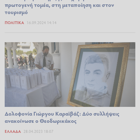
πρωτογενή τομέα, στη μεταποίηση και στον
τουρισμό
ΠΟΛΙΤΙΚΆ
16.09.2024 14:14
Δολοφονία Γιώργου Καραϊβάζ: Δύο συλλήψεις
ανακοίνωσε ο Θεοδωρικάκος
ΕΛΛΆΔΑ
28.04.2023 18:07