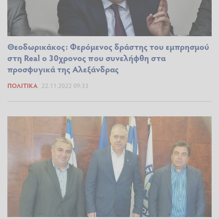
Θεοδωρικάκος: Φερόμενος δράστης του εμπρησμού
στη Real ο 30χρονος που συνελήφθη στα
προσφυγικά της Αλεξάνδρας
ΠΟΛΙΤΙΚΆ
22.11.2022 09:33