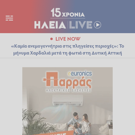
LIVE NOW
«Καμία ανεμογεννήτρια στις πληγείσες περιοχές»: Το
μήνυμα Χαρδαλιά μετά τη φωτιά στη Δυτική Αττική