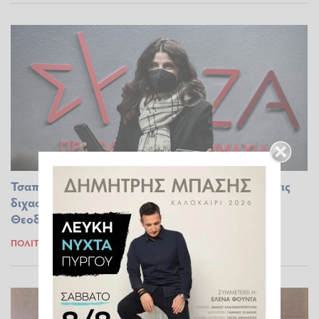
Τσαπανίδου: Ο κ. Μητσοτάκης θα καταδικάσει τις
διχαστικές και ανατριχιαστικές δηλώσεις
Θεοδωρικάκου;
ΠΟΛΙΤΙΚΆ
07.04.2023 12:57