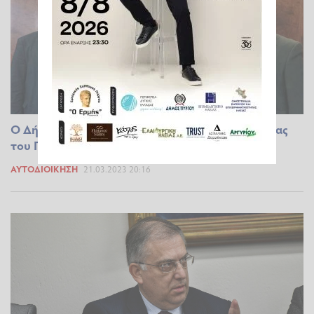
Ο Δήμαρχος Πηνειού με τον Υπουργό Προστασίας
του Πολίτη
ΑΥΤΟΔΙΟΊΚΗΣΗ
21.03.2023 20:16