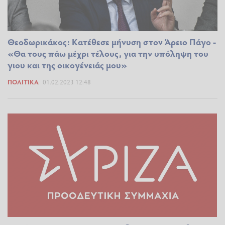
Θεοδωρικάκος: Κατέθεσε μήνυση στον Άρειο Πάγο -
«Θα τους πάω μέχρι τέλους, για την υπόληψη του
γιου και της οικογένειάς μου»
ΠΟΛΙΤΙΚΆ
01.02.2023 12:48