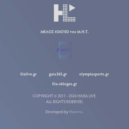
ΜΕΛΟΣ #242102 του Μ.Η.Τ.
ilialive.gr
gaia365.gr
olympiasports.gr
ilia-ekloges.gr
COPYRIGHT © 2011 - 2026 ΗΛΕΙΑ LIVE.
ALL RIGHTS RESERVED.
Developed by
Nuevvo
.