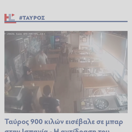
#ΤΑΥΡΟΣ
Ταύρος 900 κιλών εισέβαλε σε μπαρ
στην Ισπανία - Η αντίδραση του