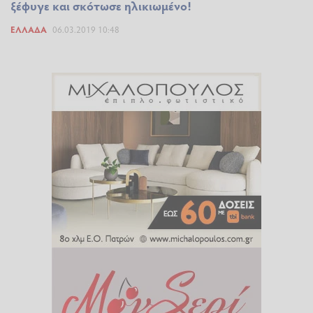
ξέφυγε και σκότωσε ηλικιωμένο!
ΕΛΛΆΔΑ
06.03.2019 10:48