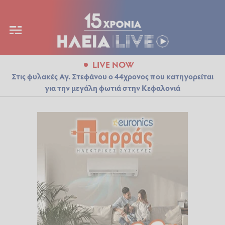
LIVE NOW
Στις φυλακές Αγ. Στεφάνου ο 44χρονος που κατηγορείται
για την μεγάλη φωτιά στην Κεφαλονιά