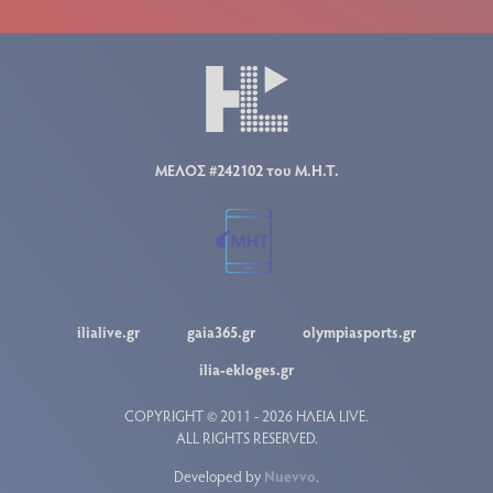
ΜΕΛΟΣ #242102 του Μ.Η.Τ.
ilialive.gr
gaia365.gr
olympiasports.gr
ilia-ekloges.gr
COPYRIGHT © 2011 - 2026 ΗΛΕΙΑ LIVE.
ALL RIGHTS RESERVED.
Developed by
Nuevvo
.