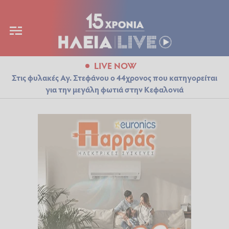
LIVE NOW
Στις φυλακές Αγ. Στεφάνου ο 44χρονος που κατηγορείται
για την μεγάλη φωτιά στην Κεφαλονιά