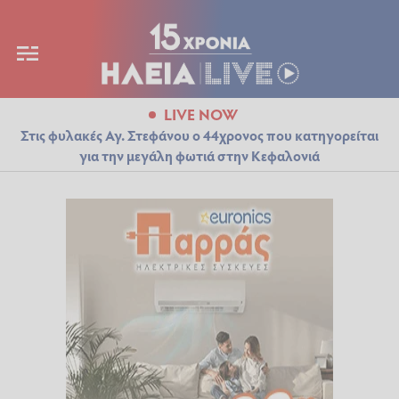
LIVE NOW
Στις φυλακές Αγ. Στεφάνου ο 44χρονος που κατηγορείται
για την μεγάλη φωτιά στην Κεφαλονιά