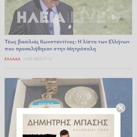
Τέως βασιλιάς Κωνσταντίνος: Η λίστα των Ελλήνων
που προσκλήθηκαν στην Μητρόπολη
ΕΛΛΆΔΑ
14.01.2023 17:13