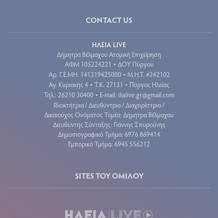
CONTACT US
ΗΛΕΙΑ LIVE
Δήμητρα Βέλμαχου Ατομική Επιχείρηση
ΑΦΜ 105224221
ΔΟΥ Πύργου
•
Aρ. Γ.Ε.ΜΗ. 141319425000
Μ.Η.Τ. #242102
•
Αγ. Κυριακής 4
Τ.Κ. 27131
Πύργος Ηλείας
•
•
Τηλ.: 26210 30400
E-mail:
ilialive.gr@gmail.com
•
Ιδιοκτήτρια / Διευθύντρια / Διαχειρίστρια /
Δικαιούχος Ονόματος Τομέα: Δήμητρα Βέλμαχου
Διευθυντής Σύνταξης: Γιάννης Σπυρούνης
Δημοσιογραφικό Τμήμα: 6976 869414
Εμπορικό Τμήμα: 6945 556212
SITES ΤΟΥ ΟΜΙΛΟΥ