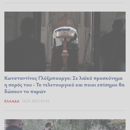
Κωνσταντίνος Γλύξμπουργκ: Σε λαϊκό προσκύνημα
η σορός του - Το τελετουργικό και ποιοι επίσημοι θα
δώσουν το παρών
ΕΛΛΆΔΑ
16.01.2023 07:43