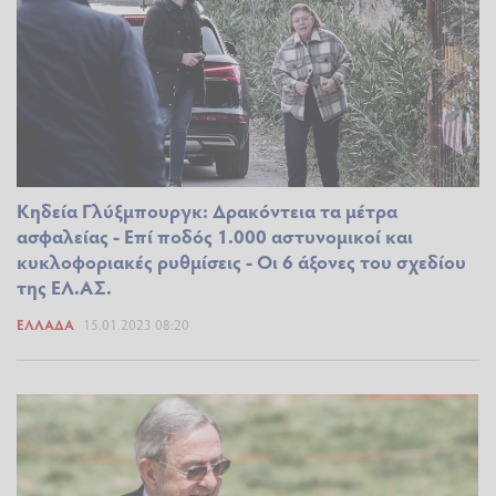
Κηδεία Γλύξμπουργκ: Δρακόντεια τα μέτρα
ασφαλείας - Επί ποδός 1.000 αστυνομικοί και
κυκλοφοριακές ρυθμίσεις - Οι 6 άξονες του σχεδίου
της ΕΛ.ΑΣ.
ΕΛΛΆΔΑ
15.01.2023 08:20