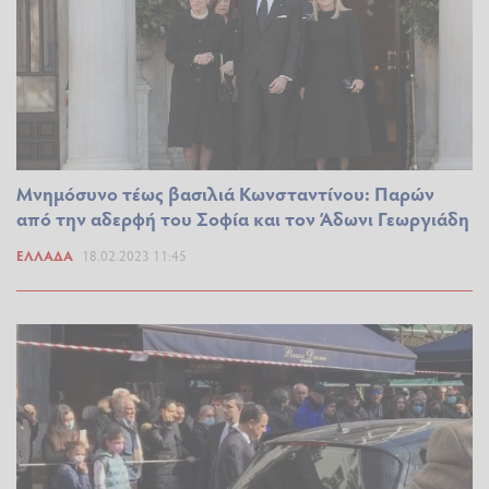
Μνημόσυνο τέως βασιλιά Κωνσταντίνου: Παρών
από την αδερφή του Σοφία και τον Άδωνι Γεωργιάδη
ΕΛΛΆΔΑ
18.02.2023 11:45