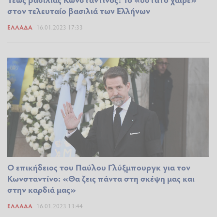
στον τελευταίο βασιλιά των Ελλήνων
ΕΛΛΆΔΑ
16.01.2023 17:33
Ο επικήδειος του Παύλου Γλύξμπουργκ για τον
Κωνσταντίνο: «Θα ζεις πάντα στη σκέψη μας και
στην καρδιά μας»
ΕΛΛΆΔΑ
16.01.2023 13:44