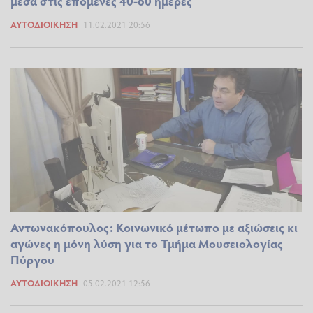
μέσα στις επόμενες 40-60 ημέρες
ΑΥΤΟΔΙΟΊΚΗΣΗ
11.02.2021 20:56
Αντωνακόπουλος: Κοινωνικό μέτωπο με αξιώσεις κι
αγώνες η μόνη λύση για το Τμήμα Μουσειολογίας
Πύργου
ΑΥΤΟΔΙΟΊΚΗΣΗ
05.02.2021 12:56