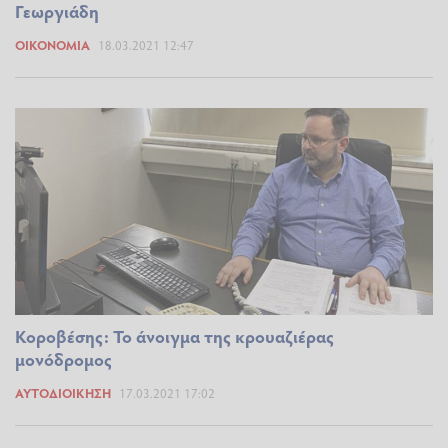
Γεωργιάδη
ΟΙΚΟΝΟΜΊΑ
18.03.2021 12:47
Κοροβέσης: Το άνοιγμα της κρουαζιέρας
μονόδρομος
ΑΥΤΟΔΙΟΊΚΗΣΗ
17.03.2021 17:02