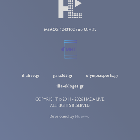
ΜΕΛΟΣ #242102 του Μ.Η.Τ.
ilialive.gr
gaia365.gr
olympiasports.gr
ilia-ekloges.gr
COPYRIGHT © 2011 - 2026 ΗΛΕΙΑ LIVE.
ALL RIGHTS RESERVED.
Developed by
Nuevvo
.