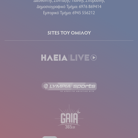
Διευθυντής Σύνταξης: Γιάννης Σπυρούνης
Δημοσιογραφικό Τμήμα: 6976 869414
Εμπορικό Τμήμα: 6945 556212
SITES ΤΟΥ ΟΜΙΛΟΥ