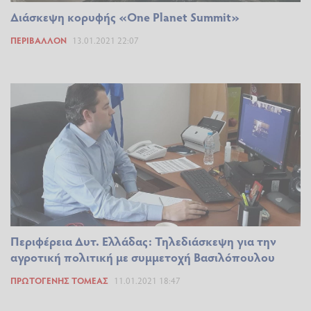
Διάσκεψη κορυφής «One Planet Summit»
ΠΕΡΙΒΆΛΛΟΝ
13.01.2021 22:07
Περιφέρεια Δυτ. Ελλάδας: Τηλεδιάσκεψη για την
αγροτική πολιτική με συμμετοχή Βασιλόπουλου
ΠΡΩΤΟΓΕΝΉΣ ΤΟΜΈΑΣ
11.01.2021 18:47