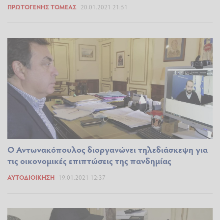
ΠΡΩΤΟΓΕΝΉΣ ΤΟΜΈΑΣ
20.01.2021 21:51
O Αντωνακόπουλος διοργανώνει τηλεδιάσκεψη για
τις οικονομικές επιπτώσεις της πανδημίας
ΑΥΤΟΔΙΟΊΚΗΣΗ
19.01.2021 12:37