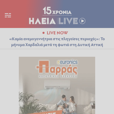
LIVE NOW
«Καμία ανεμογεννήτρια στις πληγείσες περιοχές»: Το
μήνυμα Χαρδαλιά μετά τη φωτιά στη Δυτική Αττική