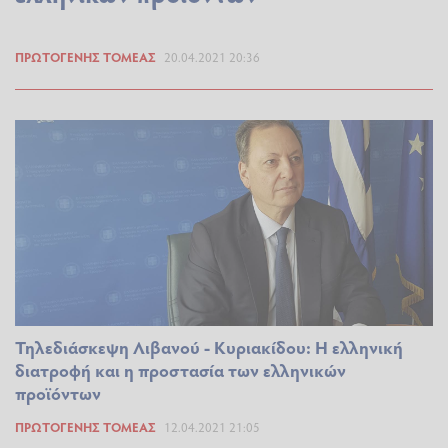
ΠΡΩΤΟΓΕΝΉΣ ΤΟΜΈΑΣ
20.04.2021 20:36
Τηλεδιάσκεψη Λιβανού - Κυριακίδου: H ελληνική
διατροφή και η προστασία των ελληνικών
προϊόντων
ΠΡΩΤΟΓΕΝΉΣ ΤΟΜΈΑΣ
12.04.2021 21:05