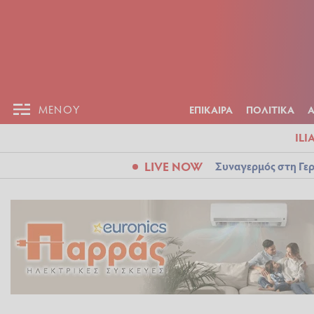
ΕΠΙΚΑΙΡ
ΜΕΝΟΥ
ΜΕΝΟΥ
ΕΠΙΚΑΙΡΑ
ΠΟΛΙΤΙΚΑ
ILI
LIVE NOW
Συναγερμός στη Γερ