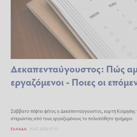
Δεκαπενταύγουστος: Πώς αμε
εργαζόμενοι - Ποιες οι επόμε
Σάββατο πέφτει φέτος ο Δεκαπενταύγουστος, εορτή Κοίμησης 
στερώντας από τους εργαζομένους το πολυπόθητο τριήμερο
ΕΛΛΆΔΑ
30.07.2026 07:13