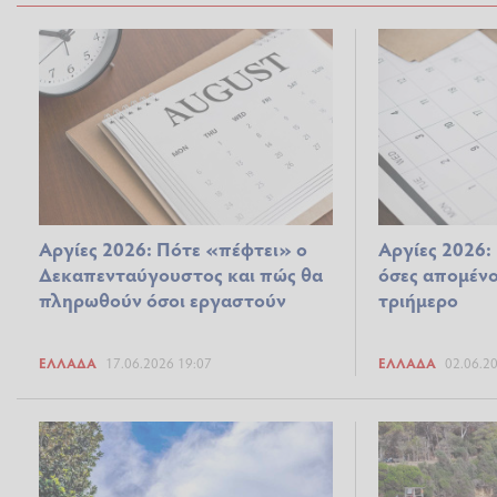
Αργίες 2026: Πότε «πέφτει» ο
Αργίες 2026
Δεκαπενταύγουστος και πώς θα
όσες απομένου
πληρωθούν όσοι εργαστούν
τριήμερο
ΕΛΛΆΔΑ
17.06.2026 19:07
ΕΛΛΆΔΑ
02.06.2