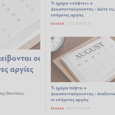
Τι ημέρα «πέφτει» ο
Δεκαπενταύγουστος - Δείτε τις
επόμενες αργίες
ΕΛΛΆΔΑ
13.07.2026 07:33
ίβονται οι
νες αργίες
Τι ημέρα πέφτει ο
της Θεοτόκου,
Δεκαπενταύγουστος - Αναλυτι
οι επόμενες αργίες
ΕΛΛΆΔΑ
08.07.2026 16:44