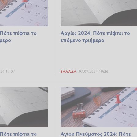
 Πότε πέφτει το
Αργίες 2024: Πότε πέφτει το
μερο
επόμενο τριήμερο
024 17:07
ΕΛΛΆΔΑ
07.09.2024 19:26
 Πότε πέφτει το
Αγίου Πνεύματος 2024: Πότε