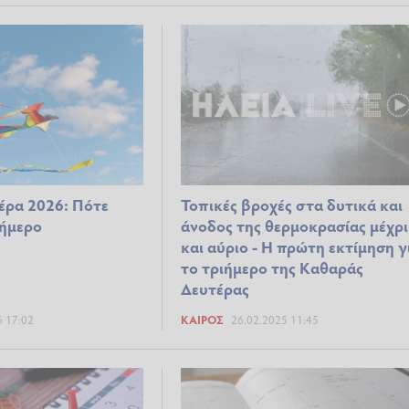
έρα 2026: Πότε
Τοπικές βροχές στα δυτικά και
ιήμερο
άνοδος της θερμοκρασίας μέχρι
και αύριο - Η πρώτη εκτίμηση γ
το τριήμερο της Καθαράς
Δευτέρας
6 17:02
ΚΑΙΡΌΣ
26.02.2025 11:45