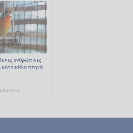
νδυνες ανθρώπινες
α κατοικίδια πτηνά
2.2024 20:48