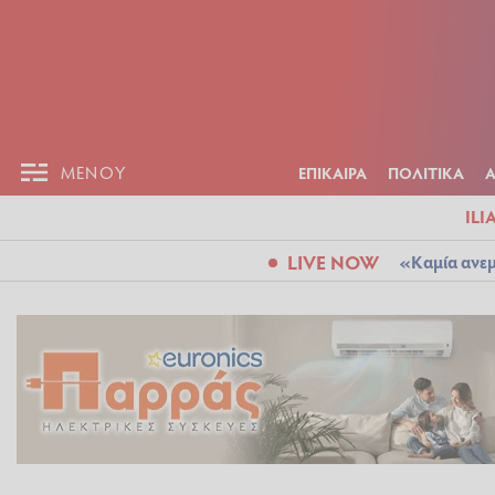
ΕΠΙΚΑΙΡ
ΜΕΝΟΥ
ΜΕΝΟΥ
ΕΠΙΚΑΙΡΑ
ΠΟΛΙΤΙΚΑ
ILI
LIVE NOW
«Καμία ανεμ