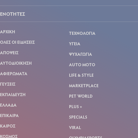
ΕΝΟΤΗΤΕΣ
ΑΡΧΙΚΗ
ΤΕΧΝΟΛΟΓΙΑ
ΟΛΕΣ ΟΙ ΕΙΔΗΣΕΙΣ
ΥΓΕΙΑ
ΑΠΟΨΕΙΣ
ΨΥΧΑΓΩΓΙΑ
ΑΥΤΟΔΙΟΙΚΗΣΗ
AUTO MOTO
ΑΦΙΕΡΩΜΑΤΑ
LIFE & STYLE
ΓΕΥΣΕΙΣ
MARKETPLACE
ΕΚΠΑΙΔΕΥΣΗ
PET WORLD
ΕΛΛΑΔΑ
PLUS +
ΕΠΙΚΑΙΡΑ
SPECIALS
ΚΑΙΡΟΣ
VIRAL
ΚΟΣΜΟΣ
OLYMPIASPORTS