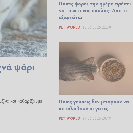
Πόσες φορές την ημέρα πρέπει
να τρώει ένας σκύλος- Από τι
εξαρτάται
PET WORLD
18.06.2026 22:30
υχνά ψάρι
ουζίνα και καθαρίζουμε
Ποιες γεύσεις δεν μπορούν να
καταλάβουν οι γάτες
PET WORLD
27.05.2026 20:19