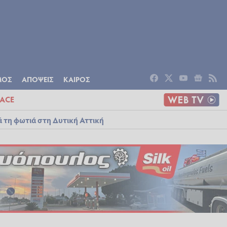
ΟΜΙΑ
ΠΟΛΙΤΙΣΜΟΣ
ΑΠΟΨΕΙΣ
ΜΟΣ
ΑΠΟΨΕΙΣ
ΚΑΙΡΟΣ
ACE
ά τη φωτιά στη Δυτική Αττική