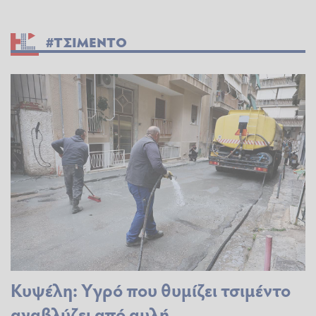
#ΤΣΙΜΕΝΤΟ
Κυψέλη: Υγρό που θυμίζει τσιμέντο
αναβλύζει από αυλή