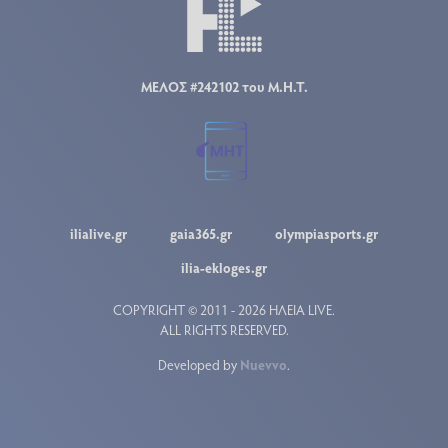
ΜΕΛΟΣ #242102 του Μ.Η.Τ.
ilialive.gr
gaia365.gr
olympiasports.gr
ilia-ekloges.gr
COPYRIGHT © 2011 - 2026 ΗΛΕΙΑ LIVE.
ALL RIGHTS RESERVED.
Developed by
Nuevvo
.