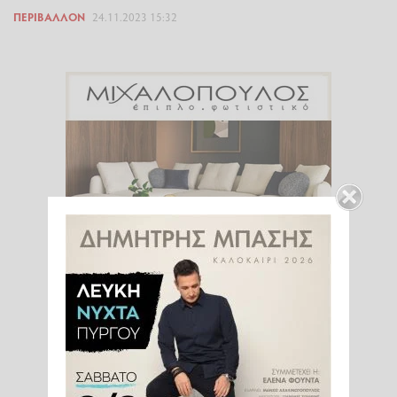
ΠΕΡΙΒΆΛΛΟΝ
24.11.2023 15:32