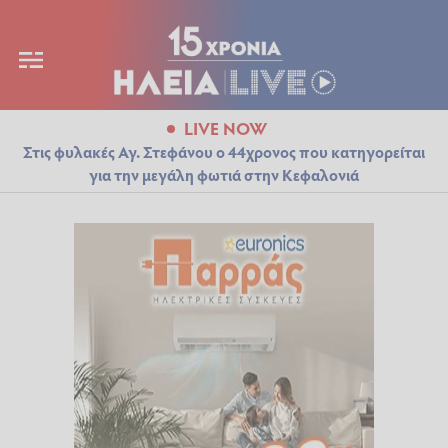
LIVE NOW
Στις φυλακές Αγ. Στεφάνου ο 44χρονος που κατηγορείται
για την μεγάλη φωτιά στην Κεφαλονιά