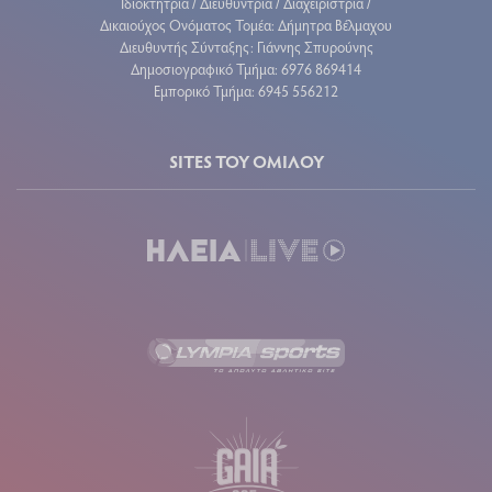
Ιδιοκτήτρια / Διευθύντρια / Διαχειρίστρια /
Δικαιούχος Ονόματος Τομέα: Δήμητρα Βέλμαχου
Διευθυντής Σύνταξης: Γιάννης Σπυρούνης
Δημοσιογραφικό Τμήμα: 6976 869414
Εμπορικό Τμήμα: 6945 556212
SITES ΤΟΥ ΟΜΙΛΟΥ