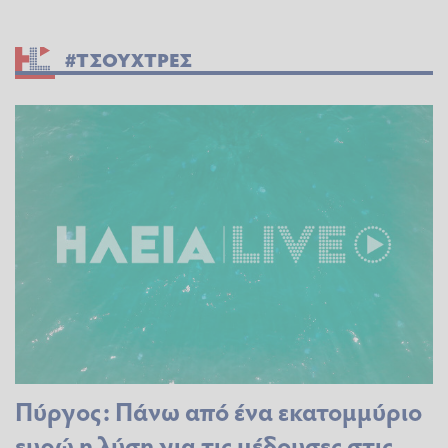
#ΤΣΟΥΧΤΡΕΣ
Πύργος: Πάνω από ένα εκατομμύριο
ευρώ η λύση για τις μέδουσες στις