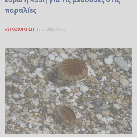
παραλίες
ΑΥΤΟΔΙΟΊΚΗΣΗ
18.07.2026 09:02