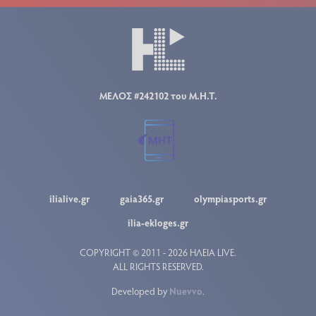
ΜΕΛΟΣ #242102 του Μ.Η.Τ.
ilialive.gr
gaia365.gr
olympiasports.gr
ilia-ekloges.gr
COPYRIGHT © 2011 - 2026 ΗΛΕΙΑ LIVE.
ALL RIGHTS RESERVED.
Developed by
Nuevvo
.