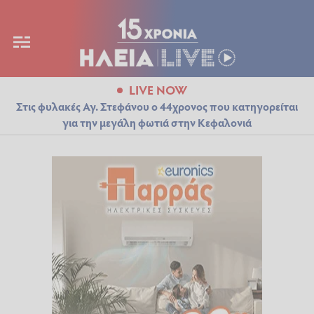
LIVE NOW
Στις φυλακές Αγ. Στεφάνου ο 44χρονος που κατηγορείται
για την μεγάλη φωτιά στην Κεφαλονιά