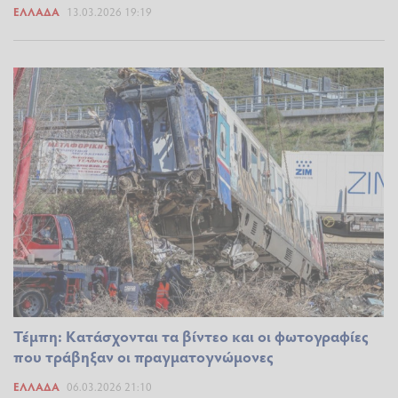
ΕΛΛΆΔΑ
13.03.2026 19:19
Τέμπη: Κατάσχονται τα βίντεο και οι φωτογραφίες
που τράβηξαν οι πραγματογνώμονες
ΕΛΛΆΔΑ
06.03.2026 21:10