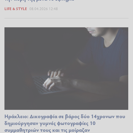
LIFE & STYLE
08.04.2026 12:48
Ηράκλειο: Δικογραφία σε βάρος δύο 14χρονων που
δημιούργησαν γυμνές φωτογραφίες 10
συμμαθητριών τους και τις μοίραζαν