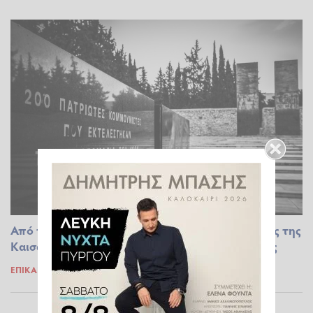
Από την Ηλεία ένας από τους 200 εκτελεσθέντες της
Καισαριανής - Ταυτοποιήθηκε από φωτογραφίες
ΕΠΊΚΑΙΡΑ
17.02.2026 19:00