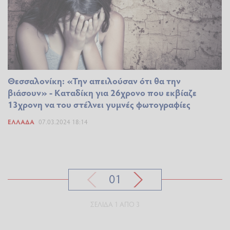
Θεσσαλονίκη: «Την απειλούσαν ότι θα την
βιάσουν» - Καταδίκη για 26χρονο που εκβίαζε
13χρονη να του στέλνει γυμνές φωτογραφίες
ΕΛΛΆΔΑ
07.03.2024 18:14
01
ΣΕΛΊΔΑ 1 ΑΠΌ 3