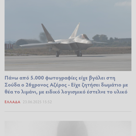
Πάνω από 5.000 φωτογραφίες είχε βγάλει στη
Σούδα ο 26χρονος Αζέρος - Είχε ζητήσει δωμάτιο με
θέα το λιμάνι, με ειδικό λογισμικό έστελνε το υλικό
ΕΛΛΆΔΑ
23.06.2025 15:52