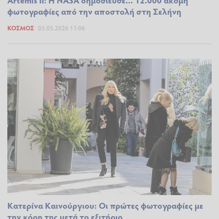
Artemis II: Η NASA δημοσίευσε... 12.000 ακόμη
φωτογραφίες από την αποστολή στη Σελήνη
ΚΌΣΜΟΣ
05.05.2026 11:06
Κατερίνα Καινούργιου: Οι πρώτες φωτογραφίες με
την κόρη της μετά το εξιτήριο