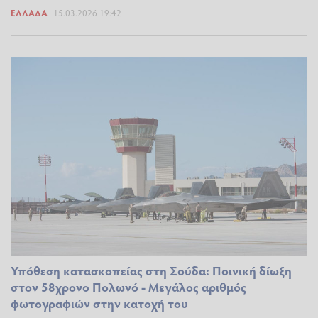
ΕΛΛΆΔΑ
15.03.2026 19:42
Υπόθεση κατασκοπείας στη Σούδα: Ποινική δίωξη
στον 58χρονο Πολωνό - Μεγάλος αριθμός
φωτογραφιών στην κατοχή του