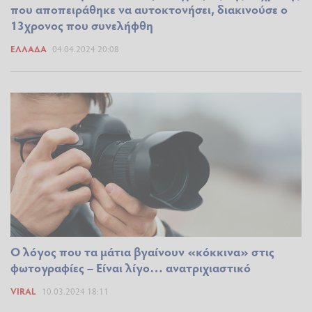
που αποπειράθηκε να αυτοκτονήσει, διακινούσε ο
13χρονος που συνελήφθη
ΕΛΛΆΔΑ
04.04.2024 20:08
Ο λόγος που τα μάτια βγαίνουν «κόκκινα» στις
φωτογραφίες – Είναι λίγο… ανατριχιαστικό
VIRAL
10.03.2024 18:11