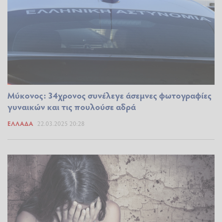
Μύκονος: 34χρονος συνέλεγε άσεμνες φωτογραφίες
γυναικών και τις πουλούσε αδρά
ΕΛΛΆΔΑ
22.03.2025 20:28