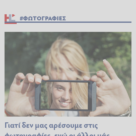
#ΦΩΤΟΓΡΑΦΙΕΣ
Γιατί δεν μας αρέσουμε στις
φωτογραφίες, ενώ οι άλλοι μάς