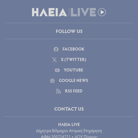
FOLLOW US
FACEBOOK
X (TWITTER)
YOUTUBE
GOOGLE NEWS
RSS FEED
CONTACT US
ΗΛΕΙΑ LIVE
Δήμητρα Βέλμαχου Ατομική Επιχείρηση
ΑΦΜ 105224221
ΔΟΥ Πύργου
•