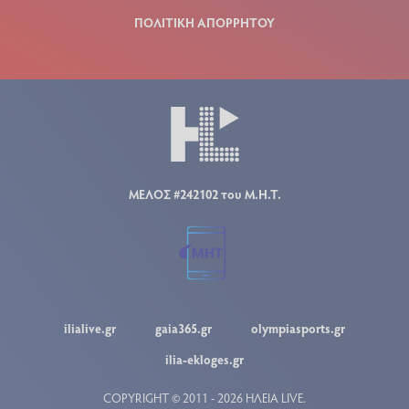
ΠΟΛΙΤΙΚΗ ΑΠΟΡΡΗΤΟΥ
ΜΕΛΟΣ #242102 του Μ.Η.Τ.
ilialive.gr
gaia365.gr
olympiasports.gr
ilia-ekloges.gr
COPYRIGHT © 2011 - 2026 ΗΛΕΙΑ LIVE.