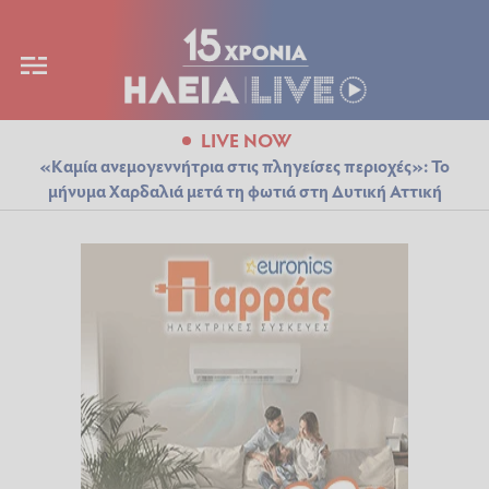
LIVE NOW
«Καμία ανεμογεννήτρια στις πληγείσες περιοχές»: Το
μήνυμα Χαρδαλιά μετά τη φωτιά στη Δυτική Αττική