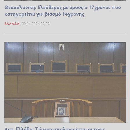
Θεσσαλονίκη: Ελεύθερος με όρους ο 17χρονος που
κατηγορείται για βιασμό 14χρονης
ΕΛΛΆΔΑ
09.04.2026 22:29
Δυτ. Ελλάδα: Σήμερα απολογούνται οι τρεις