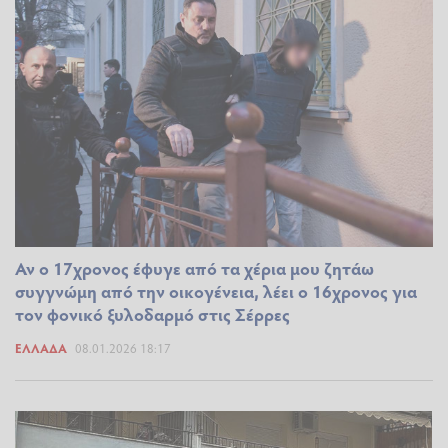
Αν ο 17χρονος έφυγε από τα χέρια μου ζητάω
συγγνώμη από την οικογένεια, λέει ο 16χρονος για
τον φονικό ξυλοδαρμό στις Σέρρες
ΕΛΛΆΔΑ
08.01.2026 18:17