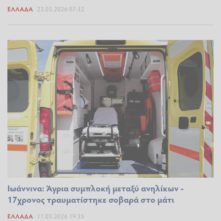
ΕΛΛΆΔΑ
23.03.2026 07:32
Ιωάννινα: Άγρια συμπλοκή μεταξύ ανηλίκων -
17χρονος τραυματίστηκε σοβαρά στο μάτι
ΕΛΛΆΔΑ
11.03.2026 19:35