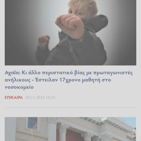
Αχαΐα: Κι άλλο περιστατικό βίας με πρωταγωνιστές
ανήλικους - Έστειλαν 17χρονο μαθητή στο
νοσοκομείο
ΕΠΊΚΑΙΡΑ
20.11.2025 10:25