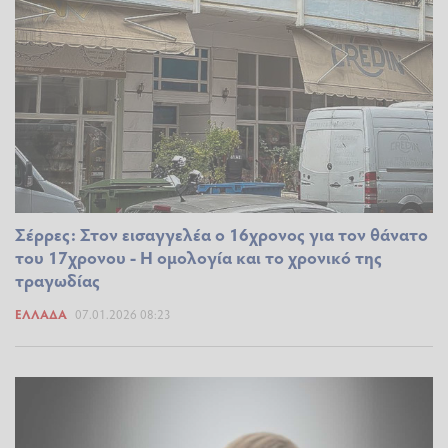
Σέρρες: Στον εισαγγελέα ο 16χρονος για τον θάνατο
του 17χρονου - Η ομολογία και το χρονικό της
τραγωδίας
ΕΛΛΆΔΑ
07.01.2026 08:23