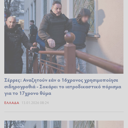
Σέρρες: Αναζητούν εάν ο 16χρονος χρησιμοποίησε
σιδηρογροθιά - Σοκάρει το ιατροδικαστικό πόρισμα
για το 17χρονο θύμα
ΕΛΛΆΔΑ
13.01.2026 08:24