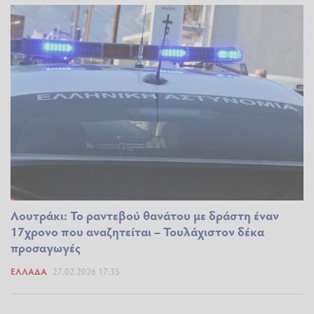
Λουτράκι: Το ραντεβού θανάτου με δράστη έναν
17χρονο που αναζητείται – Τουλάχιστον δέκα
προσαγωγές
ΕΛΛΆΔΑ
27.02.2026 17:35