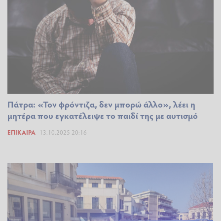
Πάτρα: «Τον φρόντιζα, δεν μπορώ άλλο», λέει η
μητέρα που εγκατέλειψε το παιδί της με αυτισμό
ΕΠΊΚΑΙΡΑ
13.10.2025 20:16