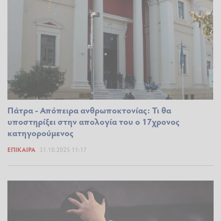
Πάτρα - Απόπειρα ανθρωποκτονίας: Τι θα
υποστηρίξει στην απολογία του ο 17χρονος
κατηγορούμενος
ΕΠΊΚΑΙΡΑ
31.10.2025 11:17