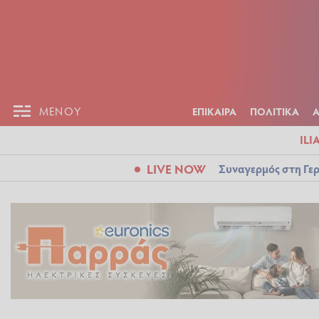
ΕΠΙΚΑΙΡ
ΜΕΝΟΥ
ΜΕΝΟΥ
ΕΠΙΚΑΙΡΑ
ΠΟΛΙΤΙΚΑ
ILI
LIVE NOW
Συναγερμός στη Γερ