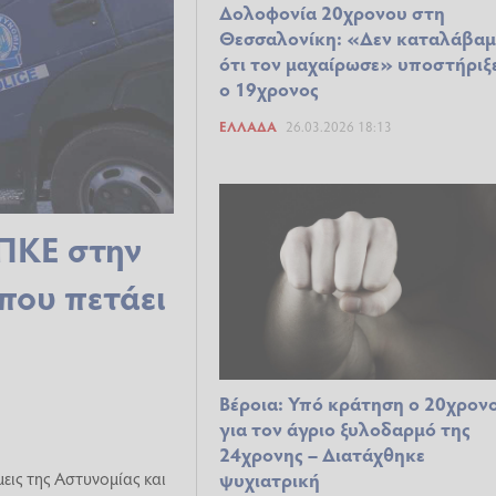
Δολοφονία 20χρονου στη
Θεσσαλονίκη: «Δεν καταλάβαμ
ότι τον μαχαίρωσε» υποστήριξ
ο 19χρονος
ΕΛΛΆΔΑ
26.03.2026 18:13
ΠΚΕ στην
που πετάει
Βέροια: Υπό κράτηση ο 20χρον
για τον άγριο ξυλοδαρμό της
24χρονης – Διατάχθηκε
εις της Αστυνομίας και
ψυχιατρική