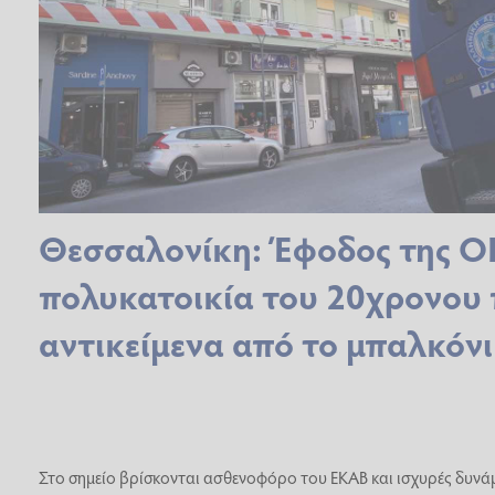
Θεσσαλονίκη: Έφοδος της Ο
πολυκατοικία του 20χρονου 
αντικείμενα από το μπαλκόνι
Στο σημείο βρίσκονται ασθενοφόρο του ΕΚΑΒ και ισχυρές δυνάμ