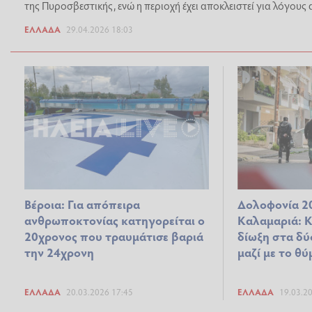
της Πυροσβεστικής, ενώ η περιοχή έχει αποκλειστεί για λόγους
ΕΛΛΆΔΑ
29.04.2026 18:03
Βέροια: Για απόπειρα
Δολοφονία 2
ανθρωποκτονίας κατηγορείται ο
Καλαμαριά: 
20χρονος που τραυμάτισε βαριά
δίωξη στα δύ
την 24χρονη
μαζί με το θύ
ΕΛΛΆΔΑ
20.03.2026 17:45
ΕΛΛΆΔΑ
19.03.2