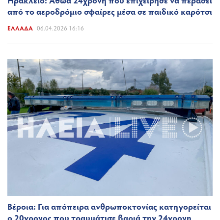
Ηράκλειο: Αθώα 24χρονη που επιχείρησε να περάσει
από το αεροδρόμιο σφαίρες μέσα σε παιδικό καρότσι
ΕΛΛΆΔΑ
06.04.2026 16:16
Βέροια: Για απόπειρα ανθρωποκτονίας κατηγορείται
ο 20χρονος που τραυμάτισε βαριά την 24χρονη