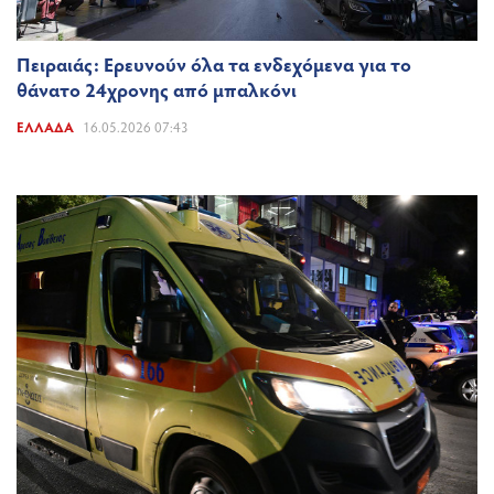
Πειραιάς: Ερευνούν όλα τα ενδεχόμενα για το
θάνατο 24χρονης από μπαλκόνι
ΕΛΛΆΔΑ
16.05.2026 07:43