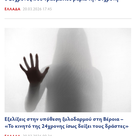
ΕΛΛΆΔΑ
20.03.2026 17:45
Εξελίξεις στην υπόθεση ξυλοδαρμού στη Βέροια –
«Το κινητό της 24χρονης ίσως δείξει τους δράστες»
ΕΛΛΆΔΑ
20.03.2026 09:24