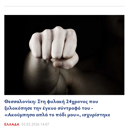
Θεσσαλονίκη: Στη φυλακή 24χρονος που
ξυλοκόπησε την έγκυο σύντροφό του -
«Ακούμπησα απλά το πόδι μου», ισχυρίστηκε
ΕΛΛΆΔΑ
03.02.2026 14:07