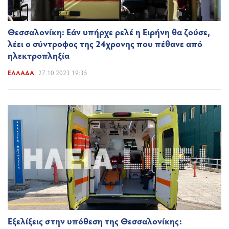
Θεσσαλονίκη: Εάν υπήρχε ρελέ η Ειρήνη θα ζούσε,
λέει ο σύντροφος της 24χρονης που πέθανε από
ηλεκτροπληξία
ΕΛΛΆΔΑ
27.10.2023 19:35
Εξελίξεις στην υπόθεση της Θεσσαλονίκης: