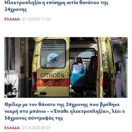
Ηλεκτροπληξία η επίσημη αιτία θανάτου της
24χρονης
ΕΛΛΆΔΑ
27.10.2023 11:26
Θρίλερ με τον θάνατο της 24χρονης που βρέθηκε
νεκρή στο μπάνιο - «Έπαθε ηλεκτροπληξία», λέει ο
56χρονος σύντροφός της
ΕΛΛΆΔΑ
27.10.2023 08:23