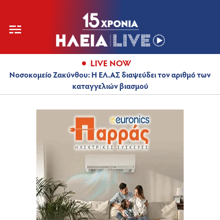
LIVE NOW
Νοσοκομείο Ζακύνθου: Η ΕΛ.ΑΣ διαψεύδει τον αριθμό των
καταγγελιών βιασμού