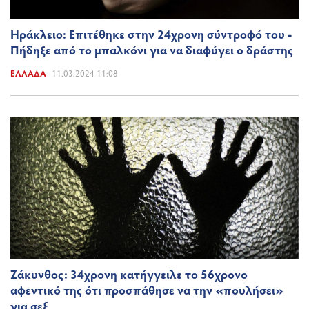
Ηράκλειο: Επιτέθηκε στην 24χρονη σύντροφό του -
Πήδηξε από το μπαλκόνι για να διαφύγει ο δράστης
ΕΛΛΆΔΑ
11.03.2024 11:08
Ζάκυνθος: 34χρονη κατήγγειλε το 56χρονο
αφεντικό της ότι προσπάθησε να την «πουλήσει»
για σεξ