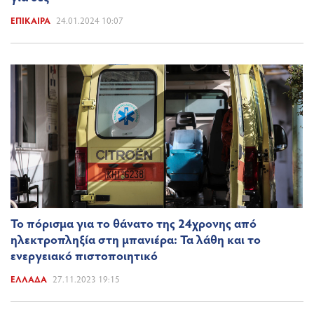
ΕΠΊΚΑΙΡΑ
24.01.2024 10:07
Το πόρισμα για το θάνατο της 24χρονης από
ηλεκτροπληξία στη μπανιέρα: Τα λάθη και το
ενεργειακό πιστοποιητικό
ΕΛΛΆΔΑ
27.11.2023 19:15