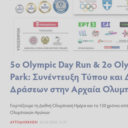
5ο Olympic Day Run & 2ο Ol
Park: Συνέντευξη Τύπου και 
Δράσεων στην Αρχαία Ολυμ
Γιορτάζουμε τη Διεθνή Ολυμπιακή Ημέρα και τα 130 χρόνια απ
Ολυμπιακών Αγώνων
ΑΥΤΟΔΙΟΊΚΗΣΗ
03.06.2026 13:27