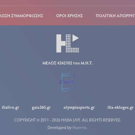
ΛΩΣΗ ΣΥΜΜΟΡΦΩΣΗΣ
ΟΡΟΙ ΧΡΗΣΗΣ
ΠΟΛΙΤΙΚΗ ΑΠΟΡΡΗ
ΜΕΛΟΣ #242102 του Μ.Η.Τ.
ilialive.gr
gaia365.gr
olympiasports.gr
ilia-ekloges.gr
COPYRIGHT © 2011 - 2026 ΗΛΕΙΑ LIVE.
ALL RIGHTS RESERVED.
Developed by
Nuevvo
.