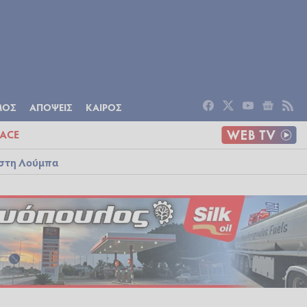
ΟΜΙΑ
ΠΟΛΙΤΙΣΜΟΣ
ΑΠΟΨΕΙΣ
ΜΟΣ
ΑΠΟΨΕΙΣ
ΚΑΙΡΟΣ
ACE
ό στη Λούμπα