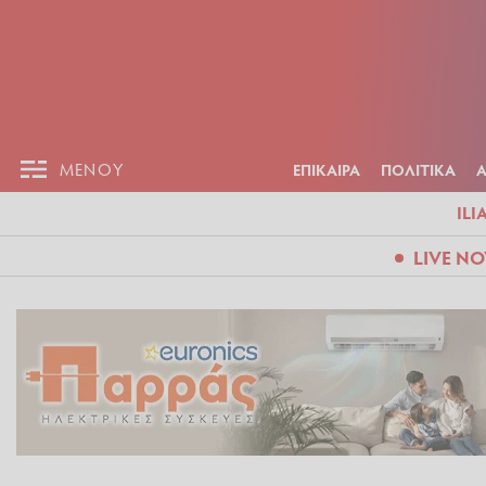
ΕΠΙΚΑΙΡ
ΜΕΝΟΥ
ΜΕΝΟΥ
ΕΠΙΚΑΙΡΑ
ΠΟΛΙΤΙΚΑ
ILI
LIVE N