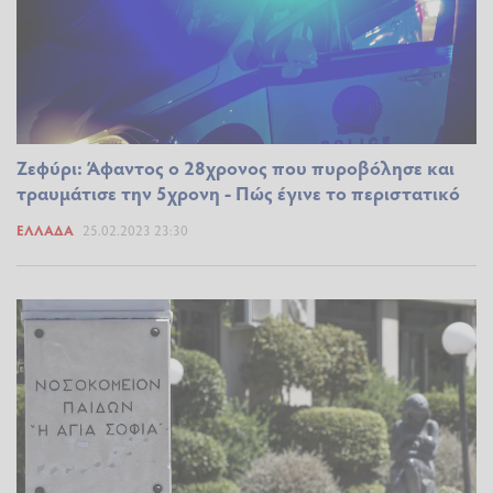
Ζεφύρι: Άφαντος ο 28χρονος που πυροβόλησε και
τραυμάτισε την 5χρονη - Πώς έγινε το περιστατικό
ΕΛΛΆΔΑ
25.02.2023 23:30