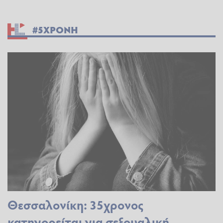
#5ΧΡΟΝΗ
Θεσσαλονίκη: 35χρονος
κατηγορείται για σεξουαλική