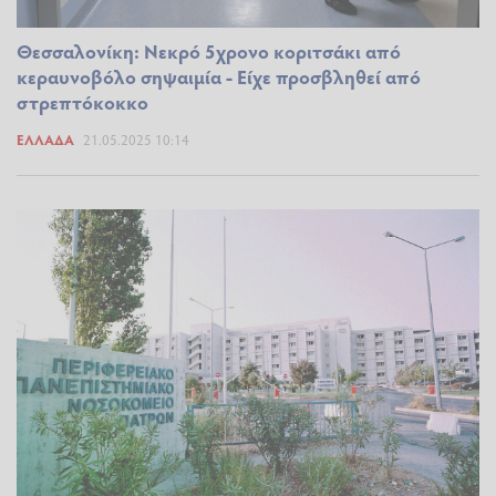
Θεσσαλονίκη: Νεκρό 5χρονο κοριτσάκι από
κεραυνοβόλο σηψαιμία - Είχε προσβληθεί από
στρεπτόκοκκο
ΕΛΛΆΔΑ
21.05.2025 10:14