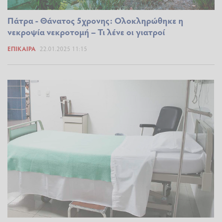
Πάτρα - Θάνατος 5χρονης: Ολοκληρώθηκε η
νεκροψία νεκροτομή – Τι λένε οι γιατροί
ΕΠΊΚΑΙΡΑ
22.01.2025 11:15