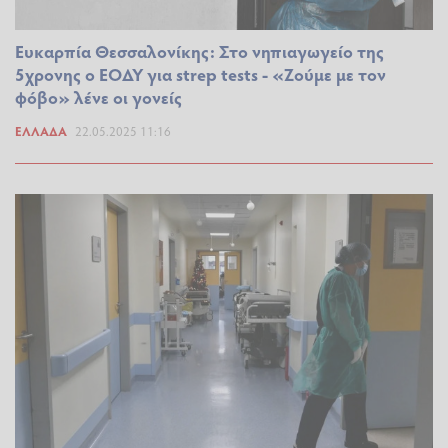
Ευκαρπία Θεσσαλονίκης: Στο νηπιαγωγείο της
5χρονης ο ΕΟΔΥ για strep tests - «Ζούμε με τον
φόβο» λένε οι γονείς
ΕΛΛΆΔΑ
22.05.2025 11:16