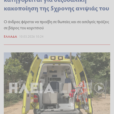
κακοποίηση της 5χρονης ανιψιάς του
Ο άνδρας φέρεται να προέβη σε θωπείες και σε ασελγείς πράξεις
σε βάρος του κοριτσιού
ΕΛΛΆΔΑ
10.03.2026 10:24