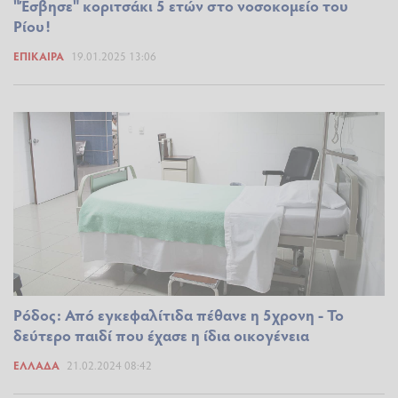
"Έσβησε" κοριτσάκι 5 ετών στο νοσοκομείο του
Ρίου!
ΕΠΊΚΑΙΡΑ
19.01.2025 13:06
Ρόδος: Από εγκεφαλίτιδα πέθανε η 5χρονη - Το
δεύτερο παιδί που έχασε η ίδια οικογένεια
ΕΛΛΆΔΑ
21.02.2024 08:42