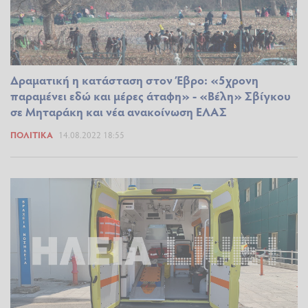
Δραματική η κατάσταση στον Έβρο: «5χρονη
παραμένει εδώ και μέρες άταφη» - «Βέλη» Σβίγκου
σε Μηταράκη και νέα ανακοίνωση ΕΛΑΣ
ΠΟΛΙΤΙΚΆ
14.08.2022 18:55