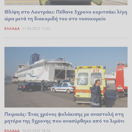
Θλίψη στο Λουτράκι: Πέθανε 5χρονο κοριτσάκι λίγη
ώρα μετά τη διακομιδή του στο νοσοκομείο
ΕΛΛΆΔΑ
11.06.2022 12:52
Πειραιάς: Ένας χρόνος φυλάκισης με αναστολή στη
μητέρα της 5χρονης που ανασύρθηκε από το λιμάνι
ΕΛΛΆΔΑ
26.05.2022 18:26