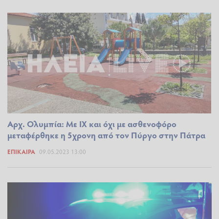
Αρχ. Ολυμπία: Με ΙΧ και όχι με ασθενοφόρο
μεταφέρθηκε η 5χρονη από τον Πύργο στην Πάτρα
ΕΠΊΚΑΙΡΑ
09.05.2023 13:00