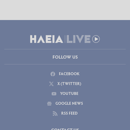
FOLLOW US
FACEBOOK
X (TWITTER)
YOUTUBE
GOOGLE NEWS
RSS FEED
CONTACT US