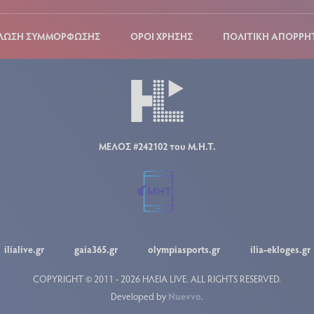
ΛΩΣΗ ΣΥΜΜΟΡΦΩΣΗΣ
ΟΡΟΙ ΧΡΗΣΗΣ
ΠΟΛΙΤΙΚΗ ΑΠΟΡΡΗ
ΜΕΛΟΣ #242102 του Μ.Η.Τ.
ilialive.gr
gaia365.gr
olympiasports.gr
ilia-ekloges.gr
COPYRIGHT © 2011 - 2026 ΗΛΕΙΑ LIVE.
ALL RIGHTS RESERVED.
Developed by
Nuevvo
.