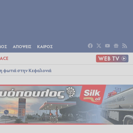
ΟΜΙΑ
ΠΟΛΙΤΙΣΜΟΣ
ΑΠΟΨΕΙΣ
ΜΟΣ
ΑΠΟΨΕΙΣ
ΚΑΙΡΟΣ
ACE
λη φωτιά στην Κεφαλονιά