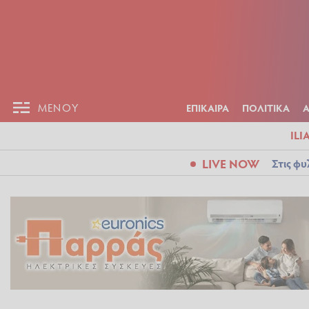
ΕΠΙΚΑΙΡ
ΜΕΝΟΥ
ΜΕΝΟΥ
ΕΠΙΚΑΙΡΑ
ΠΟΛΙΤΙΚΑ
ILI
LIVE NOW
Στις φυ