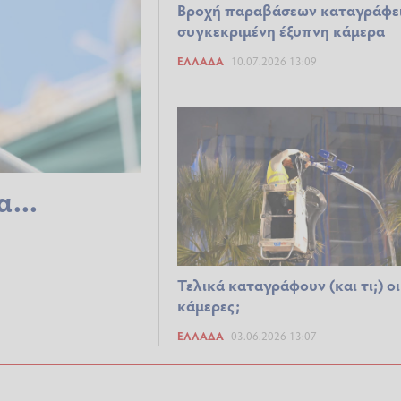
Βροχή παραβάσεων καταγράφε
συγκεκριμένη έξυπνη κάμερα
ΕΛΛΆΔΑ
10.07.2026 13:09
...
Τελικά καταγράφουν (και τι;) οι
κάμερες;
ΕΛΛΆΔΑ
03.06.2026 13:07