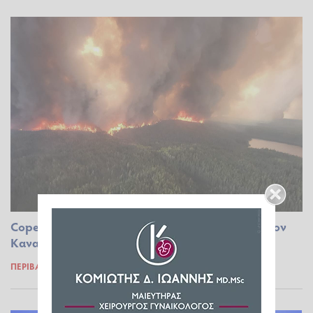
Copernicus: Σύννεφα καπνού από τις φωτιές στον
Καναδά «ταξιδεύουν» στην Ευρώπη
ΠΕΡΙΒΆΛΛΟΝ
03.06.2025 18:46