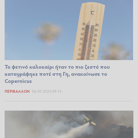
To φετινό καλοκαίρι ήταν το πιο ζεστό που
καταγράφηκε ποτέ στη Γη, ανακοίνωσε το
Copernicus
ΠΕΡΙΒΆΛΛΟΝ
06.09.2024 09:14