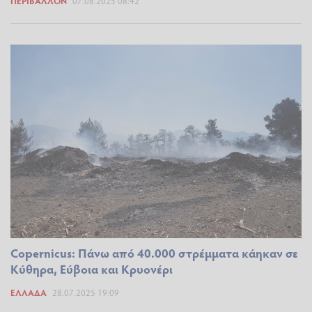
ΠΕΡΙΒΆΛΛΟΝ
07.08.2025 08:42
Copernicus: Πάνω από 40.000 στρέμματα κάηκαν σε
Κύθηρα, Εύβοια και Κρυονέρι
ΕΛΛΆΔΑ
28.07.2025 19:09