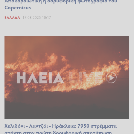
Αποκαρδιωτική η δορυφορική φωτογραφία του
Copernicus
ΕΛΛΆΔΑ
17.08.2025 10:17
Χελιδόνι - Λαντζόι - Ηράκλεια: 7950 στρέμματα
στάχτη στην πρώτη δορυφορική αποτύπωση