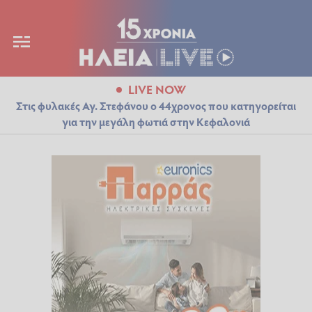
LIVE NOW
Στις φυλακές Αγ. Στεφάνου ο 44χρονος που κατηγορείται
για την μεγάλη φωτιά στην Κεφαλονιά