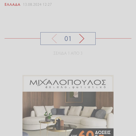
ΕΛΛΆΔΑ
13.08.2024 12:27
01
ΣΕΛΊΔΑ 1 ΑΠΌ 3