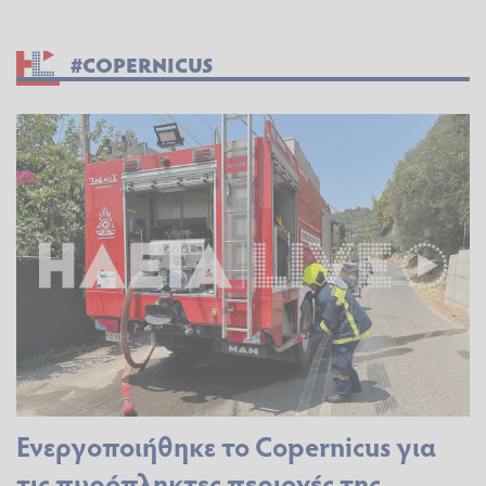
#COPERNICUS
Ενεργοποιήθηκε το Copernicus για
τις πυρόπληκτες περιοχές της