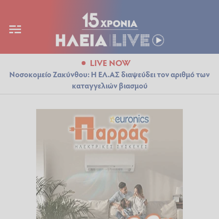
LIVE NOW
Νοσοκομείο Ζακύνθου: Η ΕΛ.ΑΣ διαψεύδει τον αριθμό των
καταγγελιών βιασμού