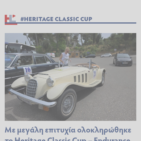
#HERITAGE CLASSIC CUP
Με μεγάλη επιτυχία ολοκληρώθηκε
το Heritage Classic Cup – Endurance