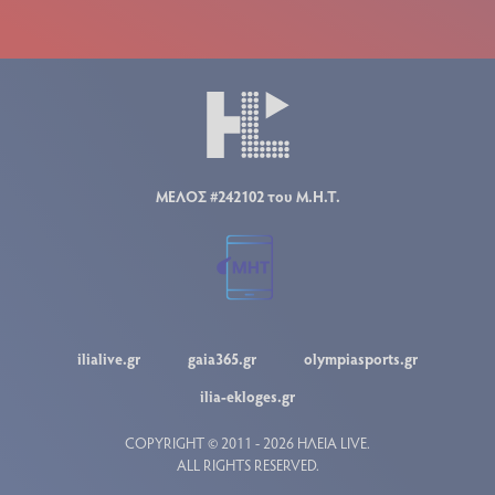
ΜΕΛΟΣ #242102 του Μ.Η.Τ.
ilialive.gr
gaia365.gr
olympiasports.gr
ilia-ekloges.gr
COPYRIGHT © 2011 - 2026 ΗΛΕΙΑ LIVE.
ALL RIGHTS RESERVED.