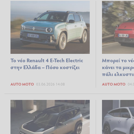
Το νέο Renault 4 E-Tech Electric
Μπορεί το νέ
στην Ελλάδα – Πόσο κοστίζει
κάνει τα μικρ
πάλι ελκυστι
AUTO MOTO
03.06.2026 14:08
AUTO MOTO
04.