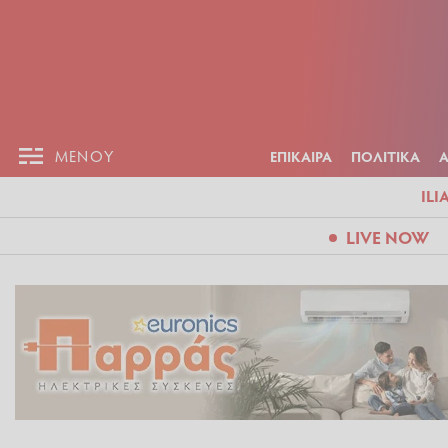
ΕΠΙΚΑΙΡ
ΜΕΝΟΥ
ΜΕΝΟΥ
ΕΠΙΚΑΙΡΑ
ΠΟΛΙΤΙΚΑ
ILI
LIVE NOW