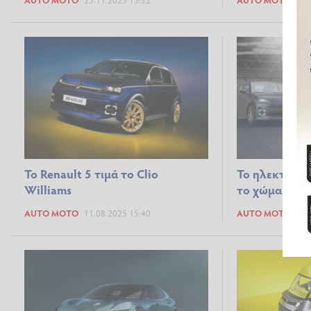
Το Renault 5 τιμά το Clio
To ηλεκτρικό
Williams
το χώμα
AUTO MOTO
11.08.2025 15:40
AUTO MOTO
05.