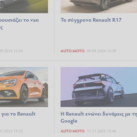
ρουσιάζει το van
Το σύγχρονο Renault R17
ς
09.2024 15:40
AUTO MOTO
09.09.2024 15:39
 για το Renault
Η Renault ενώνει δυνάμεις με τ
Google
01.2023 15:23
AUTO MOTO
11.11.2022 15:46