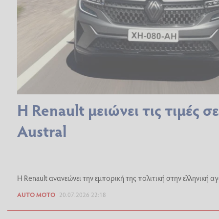
Η Renault μειώνει τις τιμές σ
Austral
Η Renault ανανεώνει την εμπορική της πολιτική στην ελληνική α
AUTO MOTO
20.07.2026 22:18