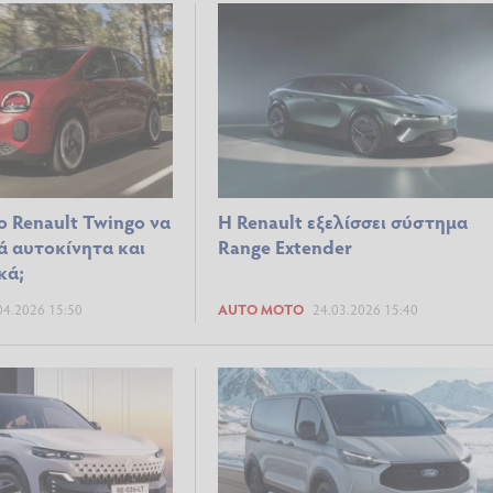
ο Renault Twingo να
H Renault εξελίσσει σύστημα
ά αυτοκίνητα και
Range Extender
κά;
04.2026 15:50
AUTO MOTO
24.03.2026 15:40