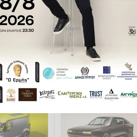
 Renault 5 λατρεύει
Το δημιουργικό μέλλον της
Renault
07.2025 15:39
AUTO MOTO
16.12.2024 15:40