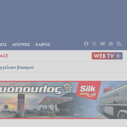
ΟΜΙΑ
ΠΟΛΙΤΙΣΜΟΣ
ΑΠΟΨΕΙΣ
ΜΟΣ
ΑΠΟΨΕΙΣ
ΚΑΙΡΟΣ
ACE
αγγελιών βιασμού