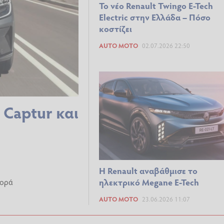
Το νέο Renault Twingo E-Tech
Electric στην Ελλάδα – Πόσο
κοστίζει
AUTO MOTO
02.07.2026 22:50
ε Captur και
Η Renault αναβάθμισε το
ηλεκτρικό Megane E-Tech
γορά
AUTO MOTO
23.06.2026 11:07