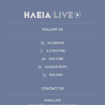
FOLLOW US
FACEBOOK
X (TWITTER)
YOUTUBE
GOOGLE NEWS
RSS FEED
CONTACT US
ΗΛΕΙΑ LIVE
Δήμητρα Βέλμαχου Ατομική Επιχείρηση