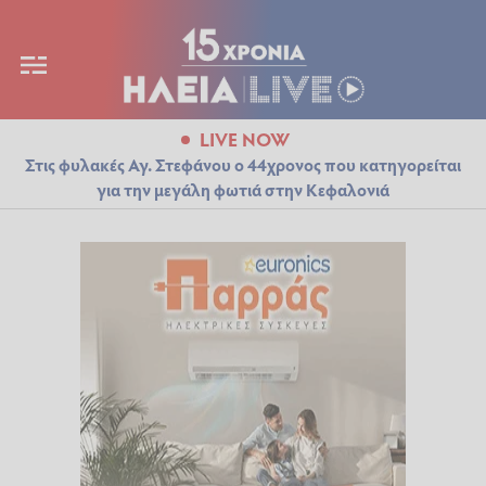
LIVE NOW
Στις φυλακές Αγ. Στεφάνου ο 44χρονος που κατηγορείται
για την μεγάλη φωτιά στην Κεφαλονιά