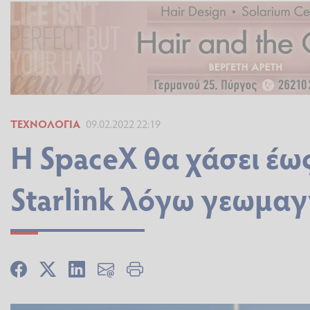
ΤΕΧΝΟΛΟΓΊΑ
09.02.2022 22:19
Η SpaceX θα χάσει έω
Starlink λόγω γεωμαγ