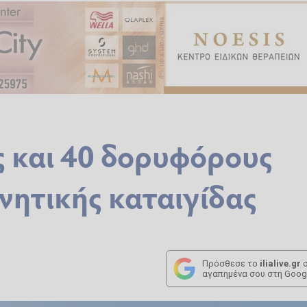
ς και 40 δορυφόρους
νητικής καταιγίδας
Πρόσθεσε το
ilialive.gr
σ
αγαπημένα σου στη Goog