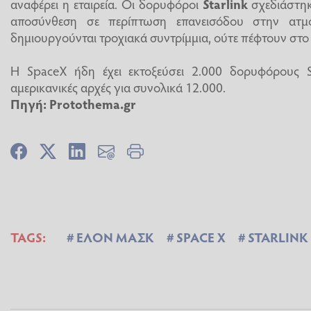
αναφέρει η εταιρεία. Οι δορυφόροι
Starlink
σχεδιάστηκ
αποσύνθεση σε περίπτωση επανεισόδου στην ατμό
δημιουργούνται τροχιακά συντρίμμια, ούτε πέφτουν στ
Η SpaceX ήδη έχει εκτοξεύσει 2.000 δορυφόρους Sta
αμερικανικές αρχές για συνολικά 12.000.
Πηγή: Protothema.gr
TAGS:
ΕΛΟΝ ΜΑΣΚ
SPACE X
STARLINK