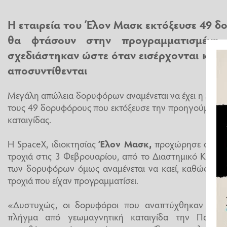
Η εταιρεία του Έλον Μασκ εκτόξευσε 49 δ
θα φτάσουν στην προγραμματισμένη 
σχεδιάστηκαν ώστε όταν εισέρχονται και 
αποσυντίθενται
Μεγάλη απώλεια δορυφόρων αναμένεται να έχει η
Spac
τους 49 δορυφόρους που εκτόξευσε την προηγούμενη 
καταιγίδας.
Η SpaceX, ιδιοκτησίας
Έλον Μασκ
,
προχώρησε σε εκ
τροχιά στις 3 Φεβρουαρίου, από το Διαστημικό Κέντρο
των δορυφόρων όμως αναμένεται να καεί, καθώς εκτι
τροχιά που είχαν προγραμματίσει.
«Δυστυχώς, οι δορυφόροι που αναπτύχθηκαν την 
πλήγμα από γεωμαγνητική καταιγίδα την Παρασ