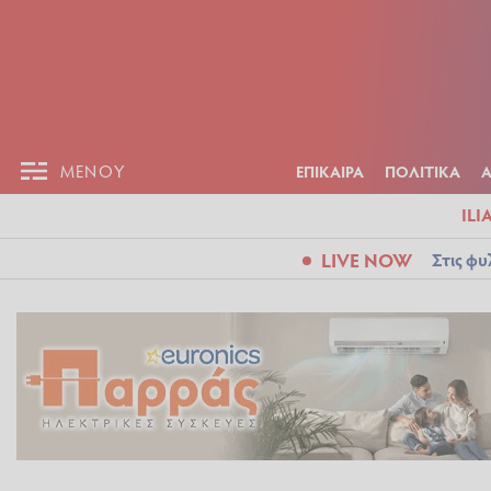
ΕΠΙΚΑΙΡ
ΜΕΝΟΥ
ΜΕΝΟΥ
ΕΠΙΚΑΙΡΑ
ΠΟΛΙΤΙΚΑ
ILI
LIVE NOW
Στις φυ