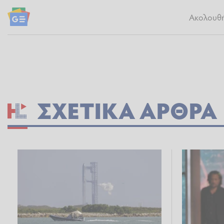
Ακολουθήσ
ΣΧΕΤΙΚΆ ΆΡΘΡΑ