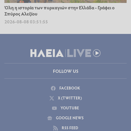
Όλη η ιστορία των πυρκαγιών στην Ελλάδα - Γράφει ο
Σπύρος Αλεξίου
2026-08-08 03:51:55
FOLLOW US
FACEBOOK
X (TWITTER)
YOUTUBE
GOOGLE NEWS
RSS FEED