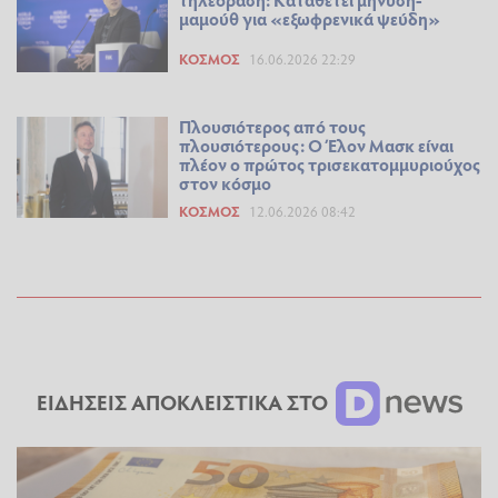
μαμούθ για «εξωφρενικά ψεύδη»
ΚΌΣΜΟΣ
16.06.2026 22:29
Πλουσιότερος από τους
πλουσιότερους: Ο Έλον Μασκ είναι
πλέον ο πρώτος τρισεκατομμυριούχος
στον κόσμο
ΚΌΣΜΟΣ
12.06.2026 08:42
ΕΙΔΗΣΕΙΣ ΑΠΟΚΛΕΙΣΤΙΚΑ ΣΤΟ