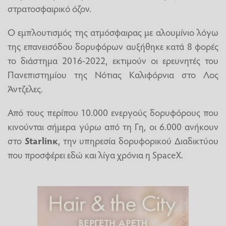
στρατοσφαιρικό όζον.
Ο εμπλουτισμός της ατμόσφαιρας με αλουμίνιο λόγω
της επανεισόδου δορυφόρων αυξήθηκε κατά 8 φορές
το διάστημα 2016-2022, εκτιμούν οι ερευνητές του
Πανεπιστημίου της Νότιας Καλιφόρνια στο Λος
Άντζελες.
Από τους περίπου 10.000 ενεργούς δορυφόρους που
κινούνται σήμερα γύρω από τη Γη, οι 6.000 ανήκουν
στο
Starlinκ
, την υπηρεσία δορυφορικού Διαδικτύου
που προσφέρει εδώ και λίγα χρόνια η SpaceΧ.