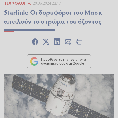
ΤΕΧΝΟΛΟΓΊΑ
20.06.2024 22:17
Starlink: Οι δορυφόροι του Μασκ
απειλούν το στρώμα του όζοντος
Πρόσθεσε το
ilialive.gr
στα
αγαπημένα σου στη Google