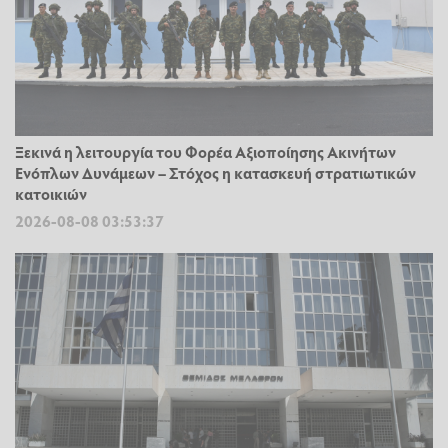
Ξεκινά η λειτουργία του Φορέα Αξιοποίησης Ακινήτων
Ενόπλων Δυνάμεων – Στόχος η κατασκευή στρατιωτικών
κατοικιών
2026-08-08 03:53:37