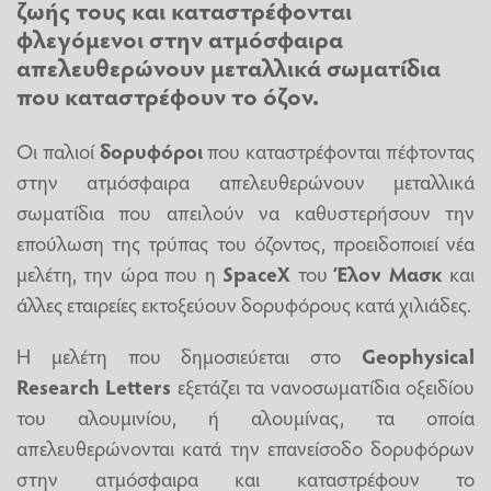
ζωής τους και καταστρέφονται
φλεγόμενοι στην ατμόσφαιρα
απελευθερώνουν μεταλλικά σωματίδια
που καταστρέφουν το όζον.
Οι παλιοί
δορυφόροι
που καταστρέφονται πέφτοντας
στην ατμόσφαιρα απελευθερώνουν μεταλλικά
σωματίδια που απειλούν να καθυστερήσουν την
επούλωση της τρύπας του όζοντος, προειδοποιεί νέα
μελέτη, την ώρα που η
SpaceX
του
Έλον Μασκ
και
άλλες εταιρείες εκτοξεύουν δορυφόρους κατά χιλιάδες.
Η μελέτη που δημοσιεύεται στο
Geophysical
Research Letters
εξετάζει τα νανοσωματίδια οξειδίου
του αλουμινίου, ή αλουμίνας, τα οποία
απελευθερώνονται κατά την επανείσοδο δορυφόρων
στην ατμόσφαιρα και καταστρέφουν το