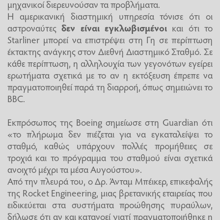
μηχανικοί διερευνούσαν τα προβλήματα.
Η αμερικανική διαστημική υπηρεσία τόνισε ότι οι
αστροναύτες
δεν είναι εγκλωβισμένοι
και ότι το
Starliner μπορεί να επιστρέψει στη Γη σε περίπτωση
έκτακτης ανάγκης στον Διεθνή Διαστημικό Σταθμό. Σε
κάθε περίπτωση, η αλληλουχία των γεγονότων εγείρει
ερωτήματα σχετικά με το αν η εκτόξευση έπρεπε να
πραγματοποιηθεί παρά τη διαρροή, όπως σημειώνει το
BBC.
Εκπρόσωπος της Boeing σημείωσε στη Guardian ότι
«το πλήρωμα δεν πιέζεται για να εγκαταλείψει το
σταθμό, καθώς υπάρχουν πολλές προμήθειες σε
τροχιά και το πρόγραμμα του σταθμού είναι σχετικά
ανοιχτό μέχρι τα μέσα Αυγούστου».
Από την πλευρά του, ο Δρ. Άνταμ Μπέικερ, επικεφαλής
της Rocket Engineering, μιας βρετανικής εταιρείας που
ειδικεύεται στα συστήματα προώθησης πυραύλων,
δήλωσε ότι αν και κατανοεί γιατί πραγματοποιήθηκε η