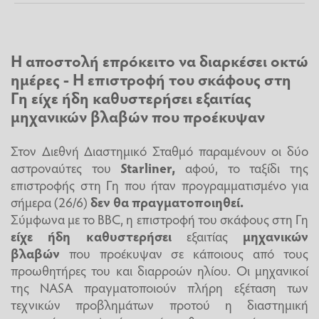
Η αποστολή επρόκειτο να διαρκέσει οκτώ
ημέρες - H επιστροφή του σκάφους στη
Γη είχε ήδη καθυστερήσει εξαιτίας
μηχανικών βλαβών που προέκυψαν
Στον Διεθνή Διαστημικό Σταθμό παραμένουν οι δύο
αστροναύτες του
Starliner,
αφού, το ταξίδι της
επιστροφής στη Γη που ήταν προγραμματισμένο για
σήμερα (26/6)
δεν θα πραγματοποιηθεί.
Σύμφωνα με το BBC, η επιστροφή του σκάφους στη Γη
είχε ήδη καθυστερήσει
εξαιτίας
μηχανικών
βλαβών
που προέκυψαν σε κάποιους από τους
προωθητήρες του και διαρροών ηλίου. Οι μηχανικοί
της NASA πραγματοποιούν πλήρη εξέταση των
τεχνικών προβλημάτων προτού η διαστημική