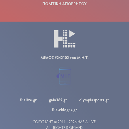
ΠΟΛΙΤΙΚΗ ΑΠΟΡΡΗΤΟΥ
ΜΕΛΟΣ #242102 του Μ.Η.Τ.
ilialive.gr
gaia365.gr
olympiasports.gr
ilia-ekloges.gr
COPYRIGHT © 2011 - 2026 ΗΛΕΙΑ LIVE.
ALL RIGHTS RESERVED.