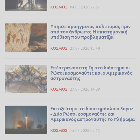
ΚΌΣΜΟΣ
04.08.2026 22:57
Υπήρξε προηγμένος πολιτισμός πριν
από τον άνθρωπο; Η επιστημονική
υπόθεση που προβληματίζει
ΚΌΣΜΟΣ
27.07.2026 15:40
Επέστρεψαν στη Γη στο διάστημα οι
Ρώσοι κοσμοναύτες και ο Αμερικανός
αστροναύτης
ΚΌΣΜΟΣ
27.07.2026 14:09
Εκτοξεύτηκε το διαστημόπλοιο Soyuz
- Δύο Ρώσοι κοσμοναύτες και
Αμερικανός αστροναύτης το πλήρωμα
ΚΌΣΜΟΣ
15.07.2026 09:15