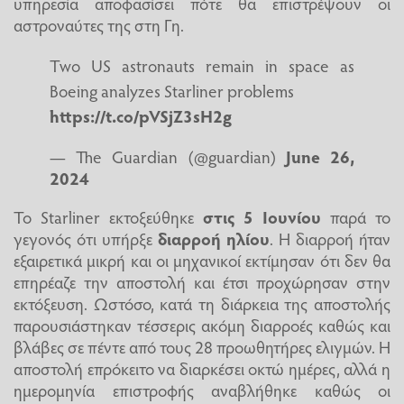
υπηρεσία αποφασίσει πότε θα επιστρέψουν οι
αστροναύτες της στη Γη.
Two US astronauts remain in space as
Boeing analyzes Starliner problems
https://t.co/pVSjZ3sH2g
— The Guardian (@guardian)
June 26,
2024
Το Starliner εκτοξεύθηκε
στις 5 Ιουνίου
παρά το
γεγονός ότι υπήρξε
διαρροή ηλίου
. Η διαρροή ήταν
εξαιρετικά μικρή και οι μηχανικοί εκτίμησαν ότι δεν θα
επηρέαζε την αποστολή και έτσι προχώρησαν στην
εκτόξευση. Ωστόσο, κατά τη διάρκεια της αποστολής
παρουσιάστηκαν τέσσερις ακόμη διαρροές καθώς και
βλάβες σε πέντε από τους 28 προωθητήρες ελιγμών. Η
αποστολή επρόκειτο να διαρκέσει οκτώ ημέρες, αλλά η
ημερομηνία επιστροφής αναβλήθηκε καθώς οι