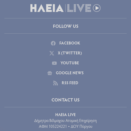
FOLLOW US
FACEBOOK
X (TWITTER)
YOUTUBE
GOOGLE NEWS
RSS FEED
CONTACT US
ΗΛΕΙΑ LIVE
Δήμητρα Βέλμαχου Ατομική Επιχείρηση
ΑΦΜ 105224221
ΔΟΥ Πύργου
•