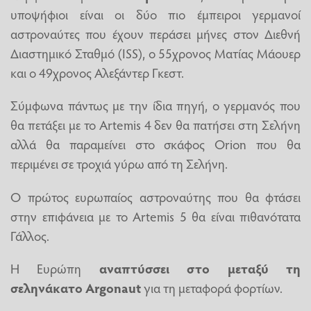
υποψήφιοι είναι οι δύο πιο έμπειροι γερμανοί
αστροναύτες που έχουν περάσει μήνες στον Διεθνή
Διαστημικό Σταθμό (ISS), ο 55χρονος Ματίας Μάουερ
και ο 49χρονος Αλεξάντερ Γκεστ.
Σύμφωνα πάντως με την ίδια πηγή, ο γερμανός που
θα πετάξει με το Artemis 4 δεν θα πατήσει στη Σελήνη
αλλά θα παραμείνει στο σκάφος Orion που θα
περιμένει σε τροχιά γύρω από τη Σελήνη.
Ο πρώτος ευρωπαίος αστροναύτης που θα φτάσει
στην επιφάνεια με το Αrtemis 5 θα είναι πιθανότατα
Γάλλος.
Η Ευρώπη
αναπτύσσει στο μεταξύ τη
σεληνάκατο Argonaut
για τη μεταφορά φορτίων.