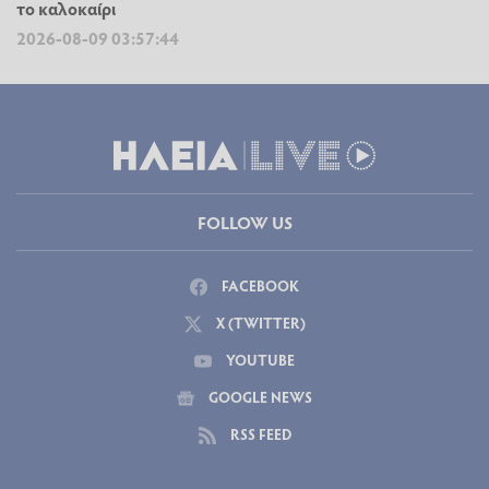
το καλοκαίρι
2026-08-09 03:57:44
FOLLOW US
FACEBOOK
X (TWITTER)
YOUTUBE
GOOGLE NEWS
RSS FEED