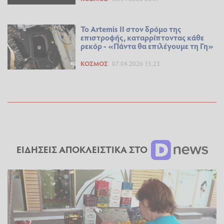
Το Artemis II στον δρόμο της
επιστροφής, καταρρίπτοντας κάθε
ρεκόρ - «Πάντα θα επιλέγουμε τη Γη»
ΚΌΣΜΟΣ
07.04.2026 15:23
ΕΙΔΗΣΕΙΣ ΑΠΟΚΛΕΙΣΤΙΚΑ ΣΤΟ