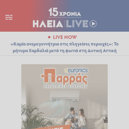
LIVE NOW
«Καμία ανεμογεννήτρια στις πληγείσες περιοχές»: Το
μήνυμα Χαρδαλιά μετά τη φωτιά στη Δυτική Αττική