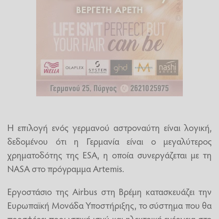
Η επιλογή ενός γερμανού αστροναύτη είναι λογική,
δεδομένου ότι η Γερμανία είναι ο μεγαλύτερος
χρηματοδότης της ESA, η οποία συνεργάζεται με τη
NASA στο πρόγραμμα Artemis.
Εργοστάσιο της Airbus στη Βρέμη κατασκευάζει την
Ευρωπαϊκή Μονάδα Υποστήριξης, το σύστημα που θα
προσφέρει προωστική ισχύ και ηλεκτρική ενέργεια στο