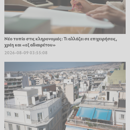
Νέο τοπίο στις κληρονομιές: Τι αλλάζει σε επιχειρήσεις,
χρέη και «εξ αδιαιρέτου»
2026-08-09 03:55:08