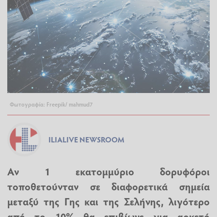
Φωτογραφία: Freepik/ mahmud7
ILIALIVE NEWSROOM
Αν 1 εκατομμύριο δορυφόροι
τοποθετούνταν σε διαφορετικά σημεία
μεταξύ της Γης και της Σελήνης, λιγότερο
από το 10% θα επιβίωνε για αρκετό