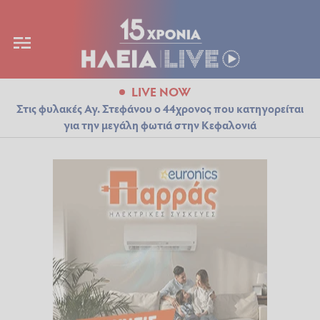
LIVE NOW
Στις φυλακές Αγ. Στεφάνου ο 44χρονος που κατηγορείται
για την μεγάλη φωτιά στην Κεφαλονιά