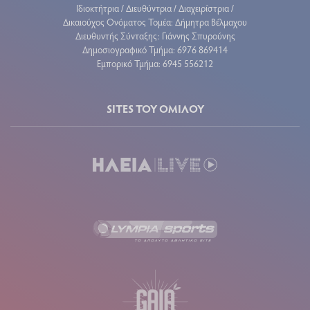
Ιδιοκτήτρια / Διευθύντρια / Διαχειρίστρια /
Δικαιούχος Ονόματος Τομέα: Δήμητρα Βέλμαχου
Διευθυντής Σύνταξης: Γιάννης Σπυρούνης
Δημοσιογραφικό Τμήμα: 6976 869414
Εμπορικό Τμήμα: 6945 556212
SITES ΤΟΥ ΟΜΙΛΟΥ