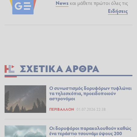
News
και μάθετε πρώτοι όλες τις
Ειδήσεις
ΣΧΕΤΙΚΆ ΆΡΘΡΑ
Ο συνωστισμός δορυφόρων τυφλώνει
τα τηλεσκόπια, προειδοποιούν
αστρονόμοι
ΠΕΡΙΒΆΛΛΟΝ
01.07.2026 22:38
Οι δορυφόροι παρακολουθούν καθώς
ένα τεράστιο τσουνάμι ύψους 200