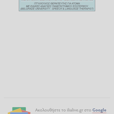
Ακολουθήστε το ilialive.gr στο
Google