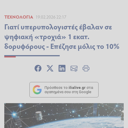
ΤΕΧΝΟΛΟΓΊΑ
19.02.2026 22:17
Γιατί υπερυπολογιστές έβαλαν σε
ψηφιακή «τροχιά» 1 εκατ.
δορυφόρους - Επέζησε μόλις το 10%
Πρόσθεσε το
ilialive.gr
στα
αγαπημένα σου στη Google