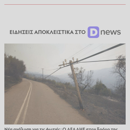
ΕΙΔΗΣΕΙΣ ΑΠΟΚΛΕΙΣΤΙΚΑ ΣΤΟ
Νέα ανάλυση για τις φωτιές: Ο ΔΕΔΔΗΕ στον δρόμο της