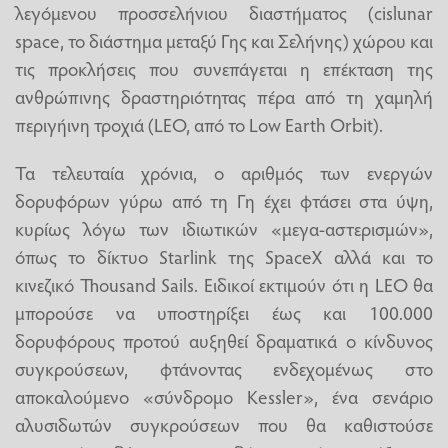
λεγόμενου προσσελήνιου διαστήματος (cislunar
space, το διάστημα μεταξύ Γης και Σελήνης) χώρου και
τις προκλήσεις που συνεπάγεται η επέκταση της
ανθρώπινης δραστηριότητας πέρα από τη χαμηλή
περιγήινη τροχιά (LEO, από το Low Earth Orbit).
Τα τελευταία χρόνια, ο αριθμός των ενεργών
δορυφόρων γύρω από τη Γη έχει φτάσει στα ύψη,
κυρίως λόγω των ιδιωτικών «μεγα-αστερισμών»,
όπως το δίκτυο Starlink της SpaceX αλλά και το
κινεζικό Thousand Sails. Ειδικοί εκτιμούν ότι η LEO θα
μπορούσε να υποστηρίξει έως και 100.000
δορυφόρους προτού αυξηθεί δραματικά ο κίνδυνος
συγκρούσεων, φτάνοντας ενδεχομένως στο
αποκαλούμενο «σύνδρομο Kessler», ένα σενάριο
αλυσιδωτών συγκρούσεων που θα καθιστούσε