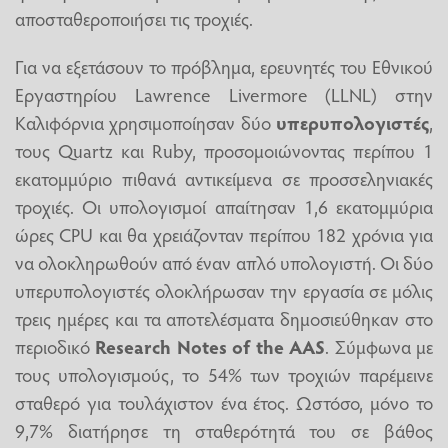
αποσταθεροποιήσει τις τροχιές.
Για να εξετάσουν το πρόβλημα, ερευνητές του Εθνικού
Εργαστηρίου Lawrence Livermore (LLNL) στην
Καλιφόρνια χρησιμοποίησαν δύο
υπερυπολογιστές
,
τους Quartz και Ruby, προσομοιώνοντας περίπου 1
εκατομμύριο πιθανά αντικείμενα σε προσσεληνιακές
τροχιές. Οι υπολογισμοί απαίτησαν 1,6 εκατομμύρια
ώρες CPU και θα χρειάζονταν περίπου 182 χρόνια για
να ολοκληρωθούν από έναν απλό υπολογιστή. Οι δύο
υπερυπολογιστές ολοκλήρωσαν την εργασία σε μόλις
τρεις ημέρες και τα αποτελέσματα δημοσιεύθηκαν στο
περιοδικό
Research Notes of the AAS
. Σύμφωνα με
τους υπολογισμούς, το 54% των τροχιών παρέμεινε
σταθερό για τουλάχιστον ένα έτος. Ωστόσο, μόνο το
9,7% διατήρησε τη σταθερότητά του σε βάθος