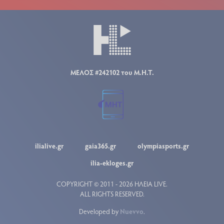
ΜΕΛΟΣ #242102 του Μ.Η.Τ.
ilialive.gr
gaia365.gr
olympiasports.gr
ilia-ekloges.gr
COPYRIGHT © 2011 - 2026 ΗΛΕΙΑ LIVE.
ALL RIGHTS RESERVED.
Developed by
Nuevvo
.