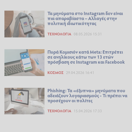
Τα μηνύματα στο Instagram δεν είναι
πια απαραβίαστα – Αλλαγές στην
πολιτική ιδιωτικότητας
ΤΕΧΝΟΛΟΓΊΑ
08.05.2026 15:31
Πυρά Κομισιόν κατά Meta: Επιτρέπει
σε ανηλίκους κάτω των 13 ετών
πρόσβαση σε Instagram και Facebook
ΚΌΣΜΟΣ
29.04.2026 16:41
Phishing: Τα «έξυπνα» μηνύματα που
αδειάζουν λογαριασμούς - Τι πρέπει να
προσέχουν οι πολίτες
ΤΕΧΝΟΛΟΓΊΑ
15.04.2026 17:33