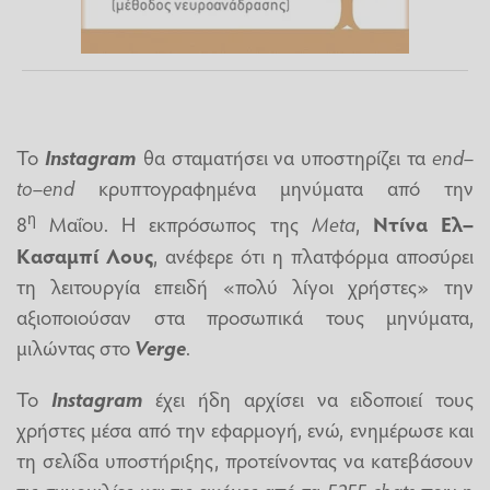
Το
Instagram
θα σταματήσει να υποστηρίζει τα
end–
to–end
κρυπτογραφημένα μηνύματα από την
η
8
Μαΐου. Η εκπρόσωπος της
Meta
,
Ντίνα Ελ–
Κασαμπί Λους
, ανέφερε ότι η πλατφόρμα αποσύρει
τη λειτουργία επειδή «πολύ λίγοι χρήστες» την
αξιοποιούσαν στα προσωπικά τους μηνύματα,
μιλώντας στο
Verge
.
Το
Instagram
έχει ήδη αρχίσει να ειδοποιεί τους
χρήστες μέσα από την εφαρμογή, ενώ, ενημέρωσε και
τη σελίδα υποστήριξης, προτείνοντας να κατεβάσουν
τις συνομιλίες και τις εικόνες από τα
E2EE chats
πριν η