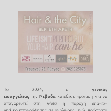
Το 2024, ο
γενικός
εισαγγελέας
της
Νεβάδα
κατέθεσε πρόταση για να
απαγορευτεί στη
Meta
η παροχή
end–to–
end
κρυπτογράφησης σε ανηλίκους, ενώ, πρόσφατα