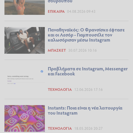
σούρουπου
ΕΠΊΚΑΙΡΑ
04.08.2026 09:43
Παναθηναϊκός: Ο Φρανσίσκο έφτασε
και οι Λεσόρ - Γιαμπουσέλε τον
καλωσόρισαν μέσω Instagram
ΜΠΆΣΚΕΤ
30.07.2026 10:16
Προβλήματα σε Instagram, Messenger
και Facebook
ΤΕΧΝΟΛΟΓΊΑ
12.06.2026 17:16
Ιnstants: Ποια είναι η νέα λειτουργία
του Instagram
ΤΕΧΝΟΛΟΓΊΑ
18.05.2026 20:27