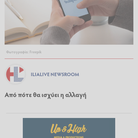
Φωτογραφία: Freepik
ILIALIVE NEWSROOM
Από πότε θα ισχύει η αλλαγή