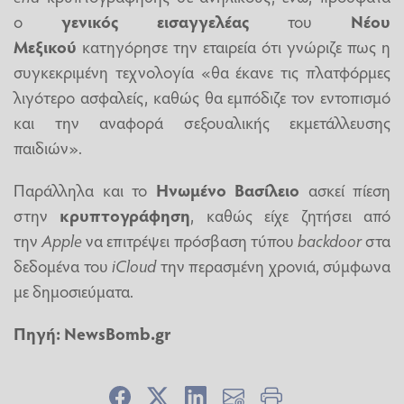
ο
γενικός εισαγγελέας
του
Νέου
Μεξικού
κατηγόρησε την εταιρεία ότι γνώριζε πως η
συγκεκριμένη τεχνολογία «θα έκανε τις πλατφόρμες
λιγότερο ασφαλείς, καθώς θα εμπόδιζε τον εντοπισμό
και την αναφορά σεξουαλικής εκμετάλλευσης
παιδιών».
Παράλληλα και το
Ηνωμένο Βασίλειο
ασκεί πίεση
στην
κρυπτογράφηση
, καθώς είχε ζητήσει από
την
Apple
να επιτρέψει πρόσβαση τύπου
backdoor
στα
δεδομένα του
iCloud
την περασμένη χρονιά, σύμφωνα
με δημοσιεύματα.
Πηγή:
NewsBomb.gr