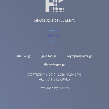
ΜΕΛΟΣ #242102 του Μ.Η.Τ.
ilialive.gr
gaia365.gr
olympiasports.gr
ilia-ekloges.gr
COPYRIGHT © 2011 - 2026 ΗΛΕΙΑ LIVE.
ALL RIGHTS RESERVED.
Developed by
Nuevvo
.