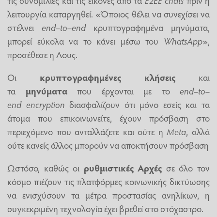
λειτουργία καταργηθεί. «Όποιος θέλει να συνεχίσει να
στέλνει
end–to–end
κρυπτογραφημένα μηνύματα,
μπορεί εύκολα να το κάνει μέσω του
WhatsApp
»,
προσέθεσε η Λους.
Οι
κρυπτογραφημένες κλήσεις
και
τα
μηνύματα
που έρχονται με το
end–to–
end
encryption
διασφαλίζουν ότι μόνο εσείς και τα
άτομα που επικοινωνείτε, έχουν πρόσβαση στο
περιεχόμενο που ανταλλάζετε και ούτε η
Meta
, αλλά
ούτε κανείς άλλος μπορούν να αποκτήσουν πρόσβαση
Ωστόσο, καθώς οι
ρυθμιστικές Αρχές
σε όλο τον
κόσμο πιέζουν τις πλατφόρμες κοινωνικής δικτύωσης
να ενισχύσουν τα μέτρα προστασίας ανηλίκων, η
συγκεκριμένη τεχνολογία έχει βρεθεί στο στόχαστρο.