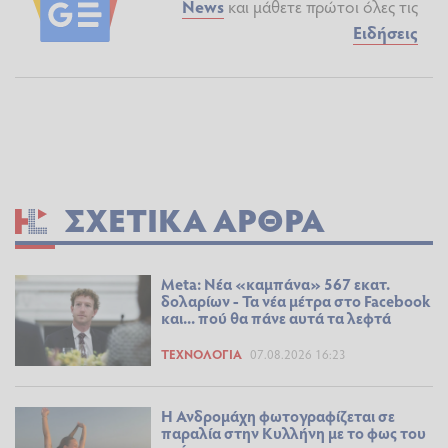
News
και μάθετε πρώτοι όλες τις
Ειδήσεις
ΣΧΕΤΙΚΆ ΆΡΘΡΑ
Meta: Νέα «καμπάνα» 567 εκατ.
δολαρίων - Τα νέα μέτρα στο Facebook
και... πού θα πάνε αυτά τα λεφτά
ΤΕΧΝΟΛΟΓΊΑ
07.08.2026 16:23
Η Ανδρομάχη φωτογραφίζεται σε
παραλία στην Κυλλήνη με το φως του